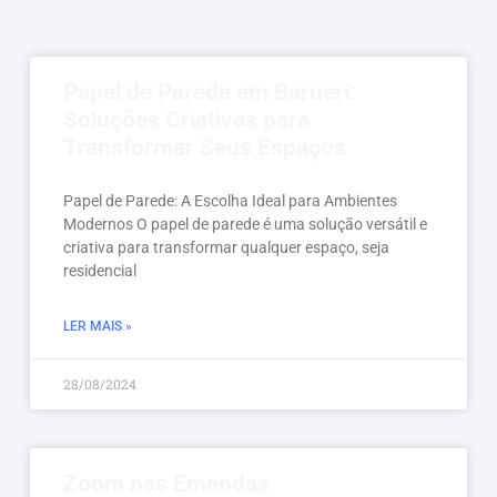
Papel de Parede em Barueri:
Soluções Criativas para
Transformar Seus Espaços
Papel de Parede: A Escolha Ideal para Ambientes
Modernos O papel de parede é uma solução versátil e
criativa para transformar qualquer espaço, seja
residencial
LER MAIS »
28/08/2024
Zoom nas Emendas