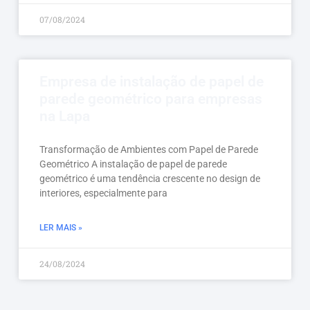
07/08/2024
Empresa de instalação de papel de
parede geométrico para empresas
na Lapa
Transformação de Ambientes com Papel de Parede
Geométrico A instalação de papel de parede
geométrico é uma tendência crescente no design de
interiores, especialmente para
LER MAIS »
24/08/2024