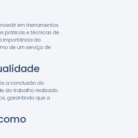
nvestir em treinamentos
s práticas e técnicas de
 a importância da
imo de um serviço de
ualidade
ós a conclusão do
de do trabalho realizado.
sos, garantindo que a
 como