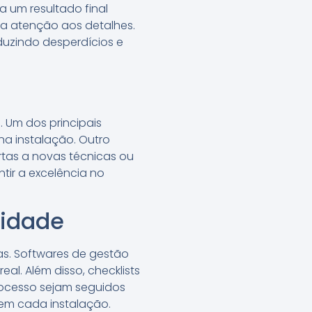
 um resultado final
 a atenção aos detalhes.
duzindo desperdícios e
 Um dos principais
na instalação. Outro
tas a novas técnicas ou
tir a excelência no
lidade
as. Softwares de gestão
l. Além disso, checklists
ocesso sejam seguidos
em cada instalação.