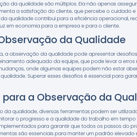
ção da qualidade são múltiplos. Ela não apenas assegura
enta a satisfação do cliente, que percebe o cuidado e
da qualidade contribui para a eficiência operacional, re
aduz em economia para a empresa e para o cliente.
 Observação da Qualidade
a, a observação da qualidade pode apresentar desafios.
treinamento adequado da equipe, que pode levar a erros 
a mudanças, onde algumas equipes podem não estar aber
qualidade. Superar esses desafios é essencial para garan
 para a Observação da Qua
ão da qualidade, diversas ferramentas podem ser utilizad
torar o progresso e a qualidade do trabalho em tempo rea
implementados para garantir que todos os passos do pr
amentas são essenciais para manter um padrão elevado 