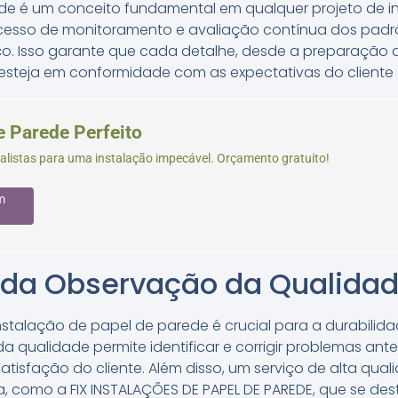
de é um conceito fundamental em qualquer projeto de i
ocesso de monitoramento e avaliação contínua dos padr
ço. Isso garante que cada detalhe, desde a preparação d
 esteja em conformidade com as expectativas do cliente 
e Parede Perfeito
alistas para uma instalação impecável. Orçamento gratuito!
m
 da Observação da Qualida
nstalação de papel de parede é crucial para a durabilida
 qualidade permite identificar e corrigir problemas ante
atisfação do cliente. Além disso, um serviço de alta qual
 como a FIX INSTALAÇÕES DE PAPEL DE PAREDE, que se des