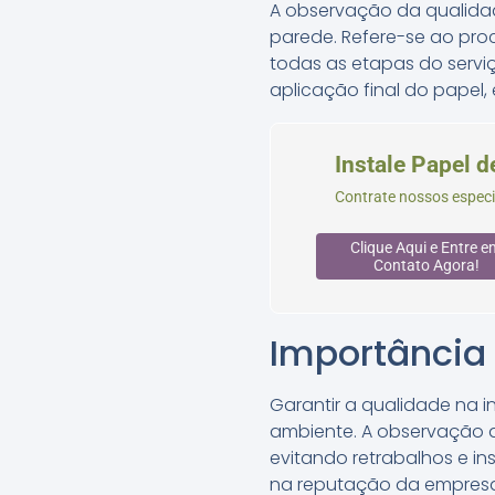
A observação da qualida
parede. Refere-se ao pr
todas as etapas do servi
aplicação final do papel,
Instale Papel d
Contrate nossos especi
Clique Aqui e Entre e
Contato Agora!
Importância
Garantir a qualidade na i
ambiente. A observação da
evitando retrabalhos e ins
na reputação da empresa,