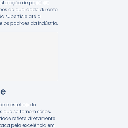
nstalação de papel de
ões de qualidade durante
a superfície até a
e os padrões da indústria.
de
de e estética do
s que se tornem sérios,
idade reflete diretamente
taca pela excelência em