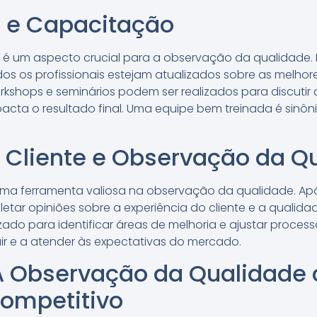
 e Capacitação
é um aspecto crucial para a observação da qualidade. I
os os profissionais estejam atualizados sobre as melhore
orkshops e seminários podem ser realizados para discutir
acta o resultado final. Uma equipe bem treinada é sinôn
 Cliente e Observação da Q
uma ferramenta valiosa na observação da qualidade. Ap
letar opiniões sobre a experiência do cliente e a qualida
izado para identificar áreas de melhoria e ajustar proces
ir e a atender às expectativas do mercado.
A Observação da Qualidade
Competitivo