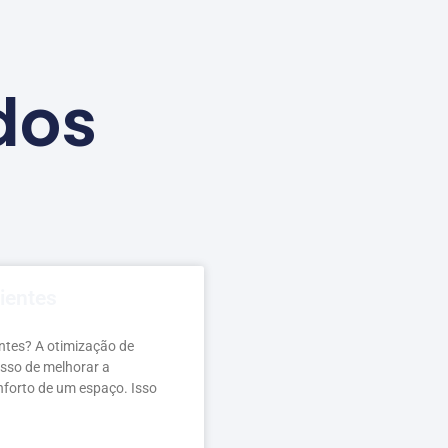
dos
ientes
ntes? A otimização de
esso de melhorar a
onforto de um espaço. Isso