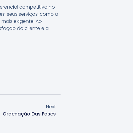
rencial competitivo no
em seus serviços, como a
 mais exigente. Ao
sfação do cliente e a
Next
Ordenação Das Fases