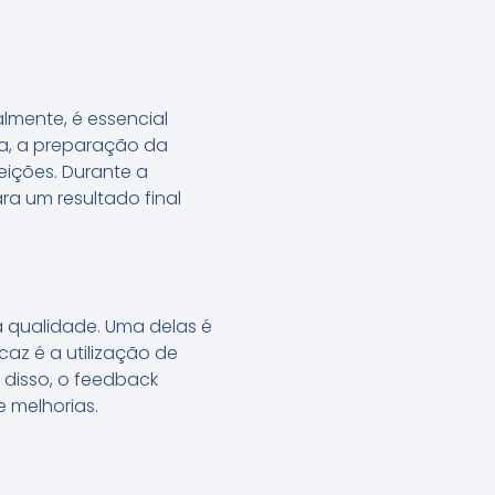
lmente, é essencial
da, a preparação da
feições. Durante a
a um resultado final
a qualidade. Uma delas é
caz é a utilização de
 disso, o feedback
e melhorias.