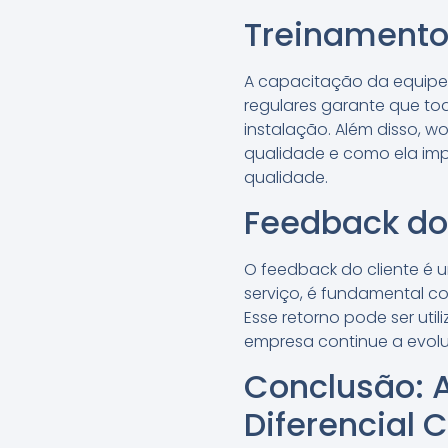
Treinamento
A capacitação da equipe 
regulares garante que tod
instalação. Além disso, w
qualidade e como ela imp
qualidade.
Feedback do
O feedback do cliente é 
serviço, é fundamental co
Esse retorno pode ser util
empresa continue a evolu
Conclusão: 
Diferencial 