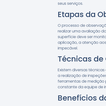
seus serviços.
Etapas da O
O processo de observação 
realizar uma avaliação d
superfície deve ser monit
aplicação, a atenção aos
impecável.
Técnicas de
Existem diversas técnica
a realização de inspeções 
ferramentas de medição pa
constante da equipe de in
Benefícios 