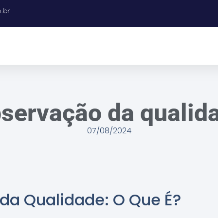
.br
servação da qualid
07/08/2024
da Qualidade: O Que É?