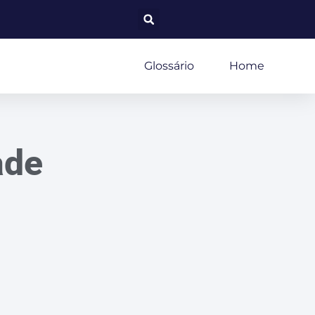
Glossário
Home
ade