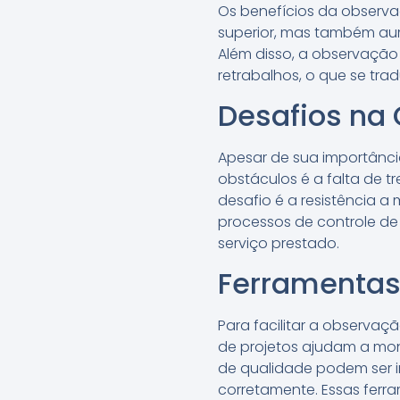
Os benefícios da observa
superior, mas também aum
Além disso, a observação 
retrabalhos, o que se tr
Desafios na
Apesar de sua importânci
obstáculos é a falta de 
desafio é a resistência 
processos de controle de 
serviço prestado.
Ferramentas
Para facilitar a observaç
de projetos ajudam a moni
de qualidade podem ser 
corretamente. Essas ferr