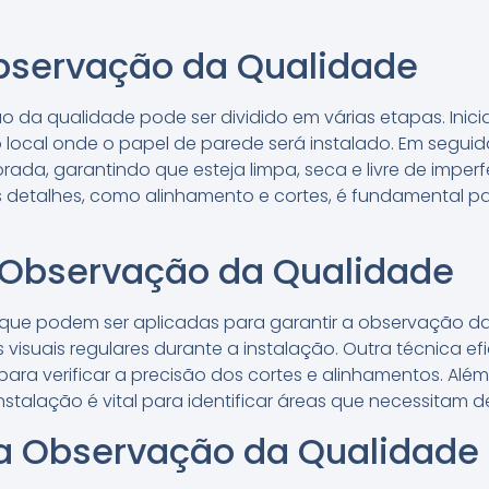
bservação da Qualidade
da qualidade pode ser dividido em várias etapas. Inicia
o local onde o papel de parede será instalado. Em segui
orada, garantindo que esteja limpa, seca e livre de imper
 detalhes, como alinhamento e cortes, é fundamental par
 Observação da Qualidade
s que podem ser aplicadas para garantir a observação d
visuais regulares durante a instalação. Outra técnica efi
ra verificar a precisão dos cortes e alinhamentos. Além
stalação é vital para identificar áreas que necessitam d
da Observação da Qualidade