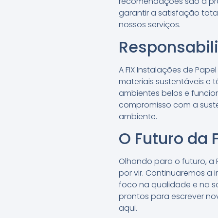
recomendações são a pro
garantir a satisfação tot
nossos serviços.
Responsabil
A FIX Instalações de Pap
materiais sustentáveis e 
ambientes belos e funcio
compromisso com a suste
ambiente.
O Futuro da 
Olhando para o futuro, a
por vir. Continuaremos 
foco na qualidade e na sa
prontos para escrever n
aqui.