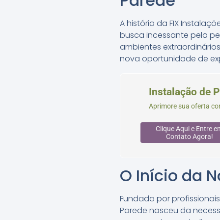
Parede
A história da FIX Instal
busca incessante pela pe
ambientes extraordinários
nova oportunidade de expre
Instalação de P
Aprimore sua oferta co
Clique Aqui e Entre e
Contato Agora!
O Início da 
Fundada por profissionai
Parede nasceu da necessi