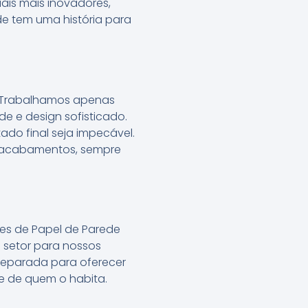
ais mais inovadores,
e tem uma história para
. Trabalhamos apenas
e e design sofisticado.
do final seja impecável.
 e acabamentos, sempre
es de Papel de Parede
 setor para nossos
reparada para oferecer
de de quem o habita.