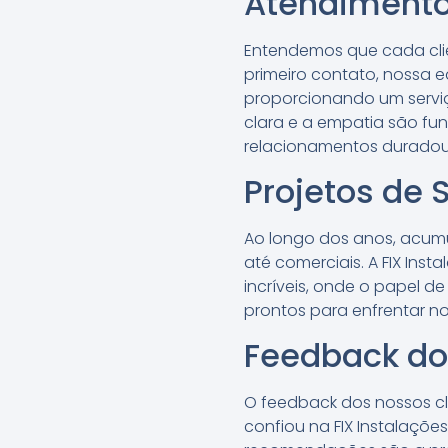
Atendimento
Entendemos que cada clie
primeiro contato, nossa e
proporcionando um serviç
clara e a empatia são fu
relacionamentos duradour
Projetos de 
Ao longo dos anos, acumu
até comerciais. A FIX Ins
incríveis, onde o papel d
prontos para enfrentar no
Feedback do
O feedback dos nossos cl
confiou na FIX Instalaçõe