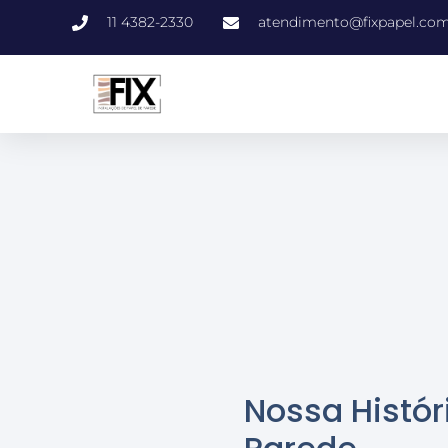
11 4382-2330
atendimento@fixpapel.com
Nossa Histór