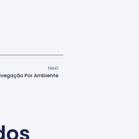
Next
vegação Por Ambiente
dos