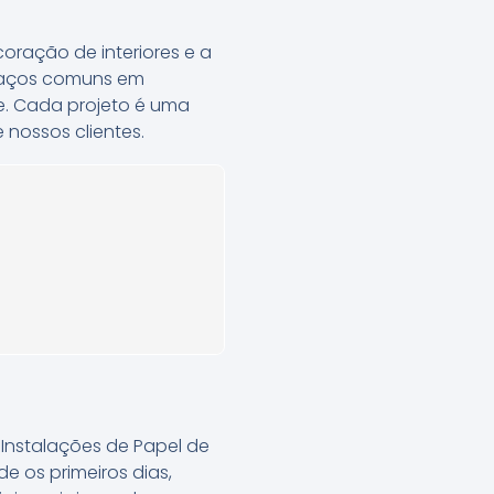
oração de interiores e a
spaços comuns em
de. Cada projeto é uma
 nossos clientes.
 Instalações de Papel de
e os primeiros dias,