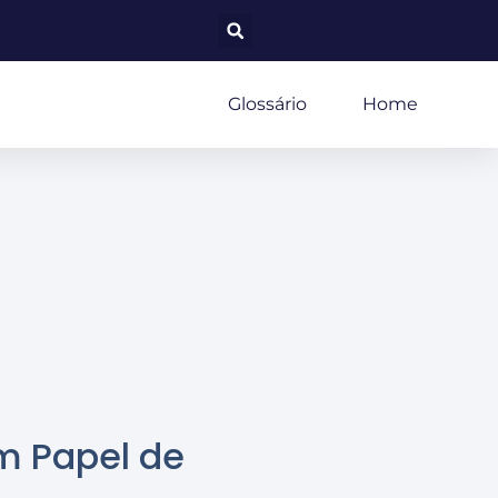
Glossário
Home
m Papel de