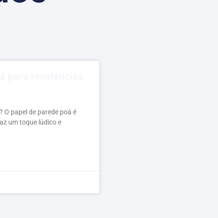
á para residências
? O papel de parede poá é
az um toque lúdico e