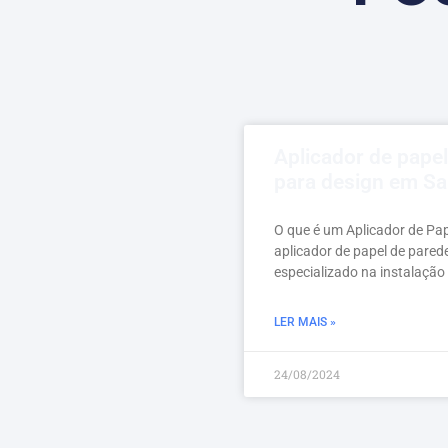
Aplicador de pape
para design em Sa
O que é um Aplicador de Pa
aplicador de papel de pared
especializado na instalação
LER MAIS »
24/08/2024