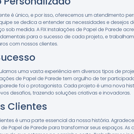
 Personalizado
nte é único, e por isso, oferecemos um atendimento per
quipe se dedica a entender as necessidades e desejos de
o sob medida. A FIX Instalações de Papel de Parede ac
ndamentais para o sucesso de cada projeto, e trabalham
os com nossos clientes.
Sucesso
lamos uma vasta experiência em diversos tipos de projet
talações de Papel de Parede tem orgulho de ter particip
e parede foi o protagonista. Cada projeto é uma nova his
vos desafios, trazendo soluções criativas e inovadoras.
s Clientes
ientes é uma parte essencial da nossa história. Agrad
s de Papel de Parede para transformar seus espaços. As a