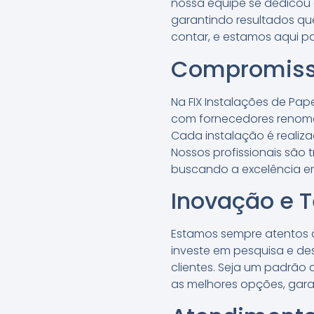
nossa equipe se dedicou a
garantindo resultados qu
contar, e estamos aqui pa
Compromiss
Na FIX Instalações de Pa
com fornecedores renomad
Cada instalação é realiz
Nossos profissionais são 
buscando a excelência e
Inovação e 
Estamos sempre atentos à
investe em pesquisa e de
clientes. Seja um padrão
as melhores opções, gara