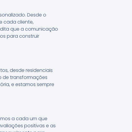
sonalizado. Desde o
 cada cliente,
redita que a comunicação
os para construir
os, desde residenciais
ado de transformações
tória, e estamos sempre
ecemos a cada um que
valiações positivas e as