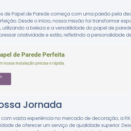
ações de Papel de Parede começa com uma paixão pela dec
rfeição. Desde o início, nossa missão foi transformar e
, utilizando a beleza e a versatilidade do papel de pare
ssar criatividade e estilo, refletindo a personalidade de
apel de Parede Perfeita
m nossa instalação precisa e rápida.
m
Nossa Jornada
s com vasta experiência no mercado de decoração, a FIX
dade de oferecer um serviço de qualidade superior. Desd