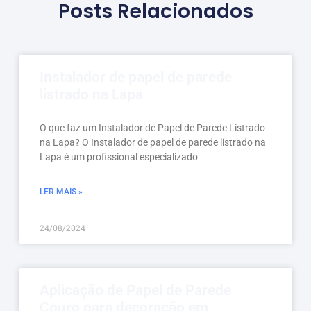
Posts Relacionados
Instalador de papel de parede
listrado na Lapa
O que faz um Instalador de Papel de Parede Listrado
na Lapa? O Instalador de papel de parede listrado na
Lapa é um profissional especializado
LER MAIS »
24/08/2024
Aplicação de Papel de Parede
Couro para decoração em