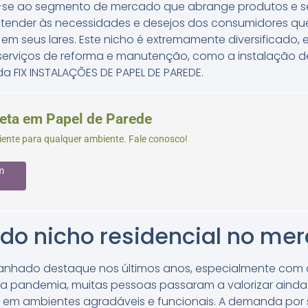
re-se ao segmento de mercado que abrange produtos e s
tender às necessidades e desejos dos consumidores qu
 em seus lares. Este nicho é extremamente diversificado
erviços de reforma e manutenção, como a instalação d
a FIX INSTALAÇÕES DE PAPEL DE PAREDE.
eta em Papel de Parede
ciente para qualquer ambiente. Fale conosco!
m
do nicho residencial no mer
ganhado destaque nos últimos anos, especialmente com 
m a pandemia, muitas pessoas passaram a valorizar ainda
em ambientes agradáveis e funcionais. A demanda por s