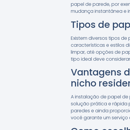
papel de parede, por exe
mudança instantânea e i
Tipos de pap
Existem diversos tipos d
características e estilos 
limpar, até opções de pa
tipo ideal deve consider
Vantagens d
nicho reside
A instalação de papel de
solução prática e rápida
paredes e ainda proporcio
você garante um serviço d