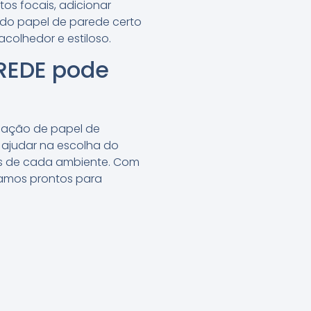
os focais, adicionar
 do papel de parede certo
acolhedor e estiloso.
REDE pode
alação de papel de
 ajudar na escolha do
des de cada ambiente. Com
tamos prontos para