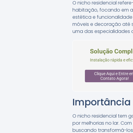
O nicho residencial refe
habitação, focando em a
estética e funcionalidade
móveis e decoração até s
uma das especialidades d
Solução Compl
Instalação rápida e efi
Clique Aqui e Entre e
Contato Agora!
Importância 
O nicho residencial tem 
por melhorias no lar. Co
buscando transformá-los 