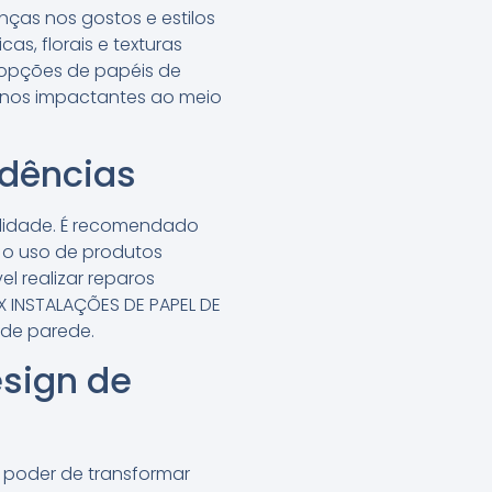
ças nos gostos e estilos
s, florais e texturas
 opções de papéis de
menos impactantes ao meio
idências
ilidade. É recomendado
 o uso de produtos
l realizar reparos
IX INSTALAÇÕES DE PAPEL DE
 de parede.
sign de
 poder de transformar