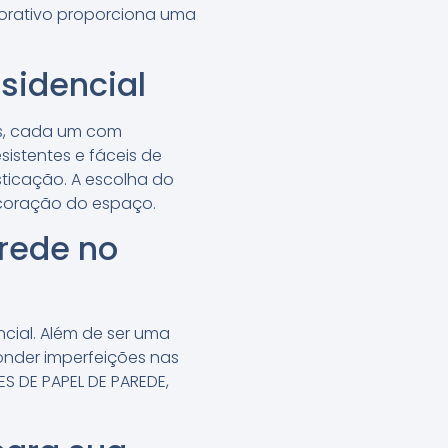
corativo proporciona uma
sidencial
as, cada um com
esistentes e fáceis de
sticação. A escolha do
decoração do espaço.
rede no
cial. Além de ser uma
onder imperfeições nas
S DE PAPEL DE PAREDE,