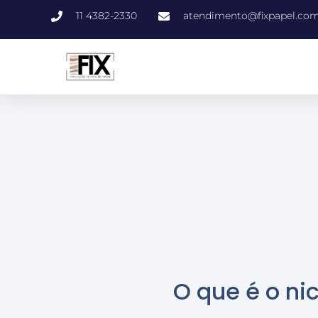
11 4382-2330
atendimento@fixpapel.com
O que é o ni