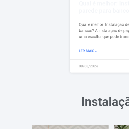
Qual é melhor: Ins
parede para banc
Qual é melhor: Instalação d
bancos? A instalação de pa
uma escolha que pode tran
LER MAIS »
08/08/2024
Instalaç