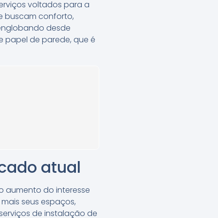
erviços voltados para a
e buscam conforto,
, englobando desde
e papel de parede, que é
cado atual
o aumento do interesse
 mais seus espaços,
erviços de instalação de