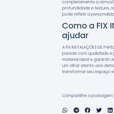
completamente a atmosfera
profundidade e textura, 
pode refletir a personali
Como a FIX 
ajudar
A FIX INSTALAÇÕES DE PAPE
parede com qualidade e p
material ideal e garanti
um olhar atento aos deta
transformar seu espaço e
Compartilhe a postagem: