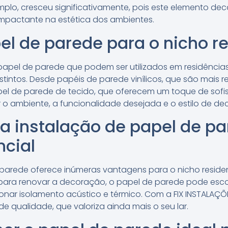
mplo, cresceu significativamente, pois este elemento de
mpactante na estética dos ambientes.
el de parede para o nicho re
e papel de parede que podem ser utilizados em residênci
distintos. Desde papéis de parede vinílicos, que são mais r
pel de parede de tecido, que oferecem um toque de sofi
ar o ambiente, a funcionalidade desejada e o estilo de 
a instalação de papel de pa
ncial
 parede oferece inúmeras vantagens para o nicho residen
 para renovar a decoração, o papel de parede pode esc
nar isolamento acústico e térmico. Com a FIX INSTALAÇÕE
e qualidade, que valoriza ainda mais o seu lar.