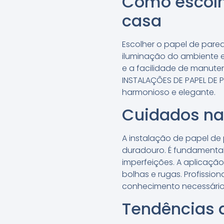
Como escolhe
casa
Escolher o papel de pared
iluminação do ambiente e
e a facilidade de manuten
INSTALAÇÕES DE PAPEL DE 
harmonioso e elegante.
Cuidados na
A instalação de papel de
duradouro. É fundamental 
imperfeições. A aplicação
bolhas e rugas. Profissio
conhecimento necessário 
Tendências d