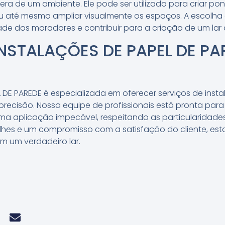
 de um ambiente. Ele pode ser utilizado para criar pont
ou até mesmo ampliar visualmente os espaços. A escolha
dade dos moradores e contribuir para a criação de um lar 
INSTALAÇÕES DE PAPEL DE PA
L DE PAREDE é especializada em oferecer serviços de inst
recisão. Nossa equipe de profissionais está pronta para
r uma aplicação impecável, respeitando as particularida
lhes e um compromisso com a satisfação do cliente, es
m um verdadeiro lar.