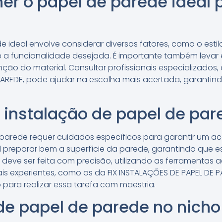
r o papel de parede ideal 
e ideal envolve considerar diversos fatores, como o esti
 a funcionalidade desejada. É importante também levar
ção do material. Consultar profissionais especializados,
PAREDE, pode ajudar na escolha mais acertada, garantin
 instalação de papel de par
 parede requer cuidados específicos para garantir um a
preparar bem a superfície da parede, garantindo que este
 deve ser feita com precisão, utilizando as ferramentas
nais experientes, como os da FIX INSTALAÇÕES DE PAPEL DE
para realizar essa tarefa com maestria.
e papel de parede no nicho 