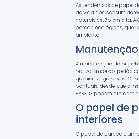
As tendências de papel d
de vida dos consumidores
naturais estão em alta. 
parede ecológicos, que u
ambiente.
Manutenção 
A manutenção do papel de
realizar limpezas periód
químicos agressivos. Cas
pontuais, desde que a ins
PAREDE podem oferecer or
O papel de 
interiores
O papel de parede é um e