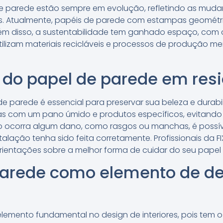
e parede estão sempre em evolução, refletindo as mudan
. Atualmente, papéis de parede com estampas geométrica
Além disso, a sustentabilidade tem ganhado espaço, com
tilizam materiais recicláveis e processos de produção 
do papel de parede em res
 parede é essencial para preservar sua beleza e durab
icas com um pano úmido e produtos específicos, evitando
o ocorra algum dano, como rasgos ou manchas, é possíve
talação tenha sido feita corretamente. Profissionais da F
ientações sobre a melhor forma de cuidar do seu papel
parede como elemento de de
lemento fundamental no design de interiores, pois tem o