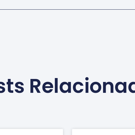
sts Relaciona