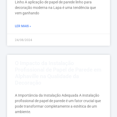
Linho A aplicação de papel de parede linho para
decoração moderna na Lapa é uma tendência que
vem ganhando
LER MAIS »
24/08/2024
O Impacto da Instalação
Profissional de Papel de Parede em
Alphaville na Qualidade da
Decoração
A Importância da Instalação Adequada A instalação
profissional de papel de parede é um fator crucial que
pode transformar completamente a estética de um
ambiente.