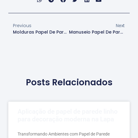
Previous
Next
Molduras Papel De Parede
Manuseio Papel De Parede
Posts Relacionados
Aplicação de papel de parede linho
para decoração moderna na Lapa
Transformando Ambientes com Papel de Parede