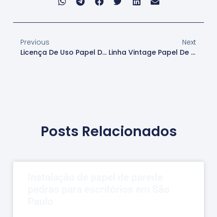
Previous
Next
Licença De Uso Papel De Parede
Linha Vintage Papel De Parede
Posts Relacionados
Instalação de papel de parede
pedras para escritórios em São
Paulo