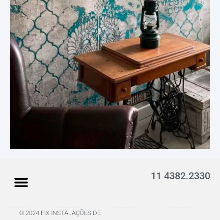
11 4382.2330
© 2024 FIX INSTALAÇÕES DE