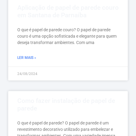
Aplicação de papel de parede couro
em Santana de Parnaíba
O que é papel de parede couro? O papel de parede
couro é uma opção sofisticada e elegante para quem
deseja transformar ambientes. Com uma
LER MAIS »
24/08/2024
Como fazer instalação de papel de
parede
O que é papel de parede? O papel de parede é um
revestimento decorativo utilizado para embelezar e
transformar ambientes. Com uma variedade imensa