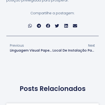
posição privilegiada para prosperar.
Compartilhe a postagem:
Previous
Next
Linguagem Visual Papel De Parede
Local De Instalação Papel De Parede
Posts Relacionados