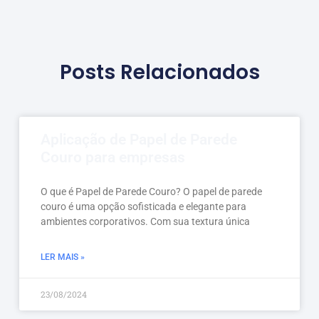
Posts Relacionados
Aplicação de Papel de Parede
Couro para empresas
O que é Papel de Parede Couro? O papel de parede
couro é uma opção sofisticada e elegante para
ambientes corporativos. Com sua textura única
LER MAIS »
23/08/2024