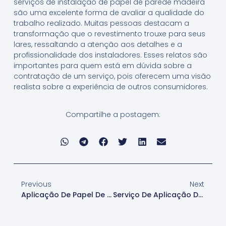
serviços de instalação de papel de parede madeira
são uma excelente forma de avaliar a qualidade do
trabalho realizado. Muitas pessoas destacam a
transformação que o revestimento trouxe para seus
lares, ressaltando a atenção aos detalhes e a
profissionalidade dos instaladores. Esses relatos são
importantes para quem está em dúvida sobre a
contratação de um serviço, pois oferecem uma visão
realista sobre a experiência de outros consumidores.
Compartilhe a postagem:
Previous
Next
Aplicação De Papel De Parede Madeira Em Áreas Comerciais Em São Paulo
Serviço De Aplicação De Papel De Parede Madeira Em São Paulo