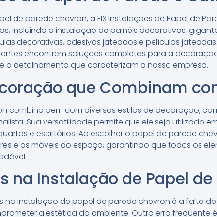
pel de parede chevron, a FIX Instalações de Papel de 
, incluindo a instalação de painéis decorativos, giganto
ulas decorativas, adesivos jateados e películas jateadas
clientes encontrem soluções completas para a decoraçã
e o detalhamento que caracterizam a nossa empresa.
Decoração que Combinam co
on combina bem com diversos estilos de decoração, co
ista. Sua versatilidade permite que ele seja utilizado e
quartos e escritórios. Ao escolher o papel de parede che
ores e os móveis do espaço, garantindo que todos os e
adável.
 na Instalação de Papel de
 na instalação de papel de parede chevron é a falta d
rometer a estética do ambiente. Outro erro frequente 