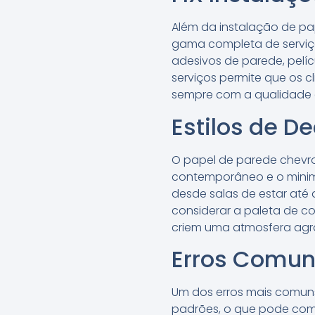
Além da instalação de pa
gama completa de serviços
adesivos de parede, pelíc
serviços permite que os 
sempre com a qualidade 
Estilos de 
O papel de parede chevr
contemporâneo e o minimal
desde salas de estar até 
considerar a paleta de c
criem uma atmosfera agr
Erros Comuns
Um dos erros mais comuns
padrões, o que pode comp