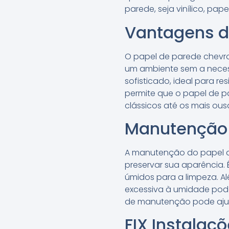
parede, seja vinílico, pap
Vantagens d
O papel de parede chevr
um ambiente sem a neces
sofisticado, ideal para re
permite que o papel de p
clássicos até os mais ous
Manutenção 
A manutenção do papel de
preservar sua aparência.
úmidos para a limpeza. A
excessiva à umidade pode 
de manutenção pode ajudar
FIX Instalaç