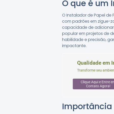
O que é um I
O Instalador de Papel de
com padrões em zigue-zag
capacidade de adicionar
popular em projetos de de
habilidade e precisão, ga
impactante.
Qualidade em I
Transforme seu ambien
Clique Aqui e Entre e
Contato Agora!
Importância 