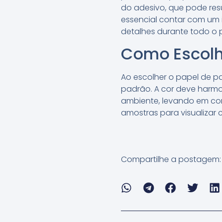
do adesivo, que pode res
essencial contar com um 
detalhes durante todo o 
Como Escolhe
Ao escolher o papel de pa
padrão. A cor deve harmo
ambiente, levando em cont
amostras para visualizar 
Compartilhe a postagem: