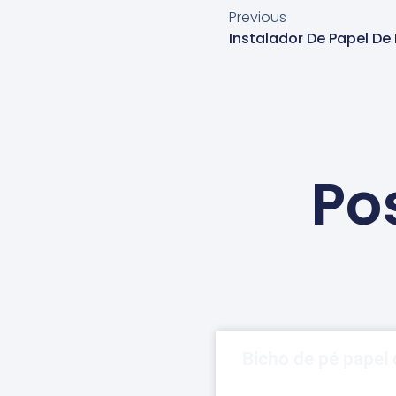
Previous
Po
Bicho de pé papel