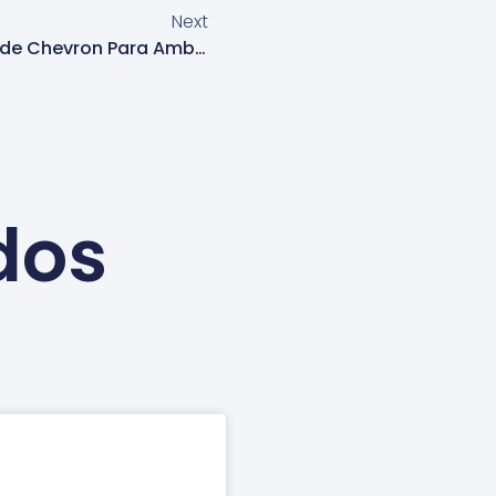
Next
Instalador De Papel De Parede Chevron Para Ambientes Em Alphaville
dos