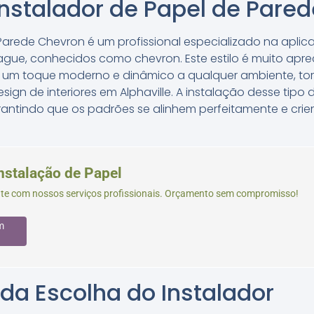
nstalador de Papel de Pare
 Parede Chevron é um profissional especializado na apli
ue, conhecidos como chevron. Este estilo é muito apre
 um toque moderno e dinâmico a qualquer ambiente, t
sign de interiores em Alphaville. A instalação desse tipo 
rantindo que os padrões se alinhem perfeitamente e crie
nstalação de Papel
te com nossos serviços profissionais. Orçamento sem compromisso!
m
da Escolha do Instalador