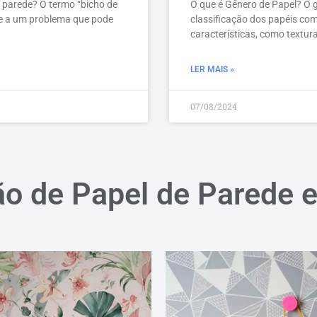
e parede? O termo “bicho de
O que é Gênero de Papel? O g
se a um problema que pode
classificação dos papéis co
características, como textura
LER MAIS »
07/08/2024
ão de Papel de Parede 