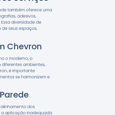
Parede também oferece uma
grafias, adesivos,
. Essa diversidade de
o de seus espaços,
m Chevron
mo o moderno, o
m diferentes ambientes,
vron, é importante
lementos se harmonizem e
 Parede
e alinhamento dos
é a aplicação inadequada