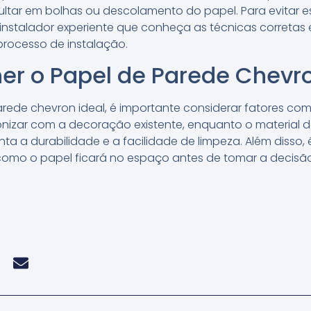
ultar em bolhas ou descolamento do papel. Para evitar e
instalador experiente que conheça as técnicas corretas
processo de instalação.
r o Papel de Parede Chevro
rede chevron ideal, é importante considerar fatores como
nizar com a decoração existente, enquanto o material
a a durabilidade e a facilidade de limpeza. Além disso, 
como o papel ficará no espaço antes de tomar a decisão 