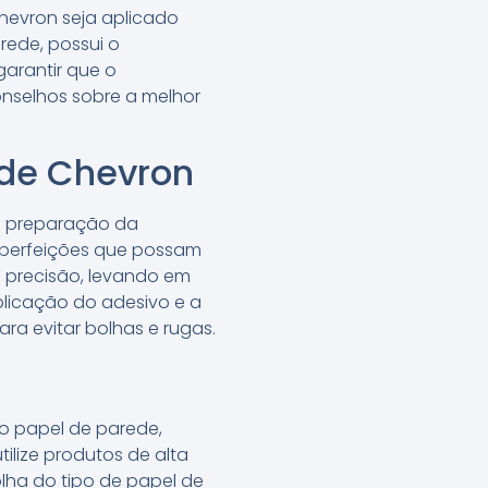
chevron seja aplicado
rede, possui o
garantir que o
onselhos sobre a melhor
ede Chevron
a preparação da
imperfeições que possam
 precisão, levando em
plicação do adesivo e a
ra evitar bolhas e rugas.
io papel de parede,
tilize produtos de alta
olha do tipo de papel de