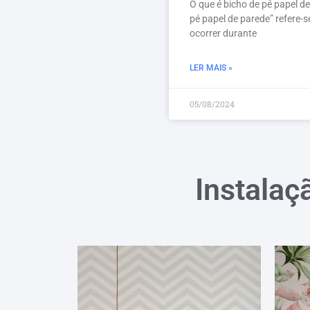
O que é bicho de pé papel d
pé papel de parede” refere-
ocorrer durante
LER MAIS »
05/08/2024
Instalaç