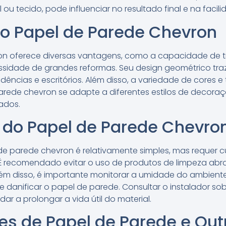
el ou tecido, pode influenciar no resultado final e na fac
o Papel de Parede Chevron
on oferece diversas vantagens, como a capacidade de 
sidade de grandes reformas. Seu design geométrico tr
sidências e escritórios. Além disso, a variedade de cores e
arede chevron se adapte a diferentes estilos de decora
ados.
do Papel de Parede Chevro
 parede chevron é relativamente simples, mas requer c
 É recomendado evitar o uso de produtos de limpeza abr
lém disso, é importante monitorar a umidade do ambiente
danificar o papel de parede. Consultar o instalador sob
 a prolongar a vida útil do material.
ões de Papel de Parede e Out