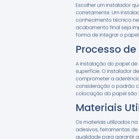
Escolher um instalador qu
corretamente. Um instalad
conhecimento técnico nece
acabamento final seja im
forma de integrar o pape
Processo de 
A instalação do papel d
superfície. O instalador 
comprometer a aderência
consideração o padrão ch
colocação do papel são fe
Materiais Ut
Os materiais utilizados n
adesivos, ferramentas de c
qualidade para garantir a