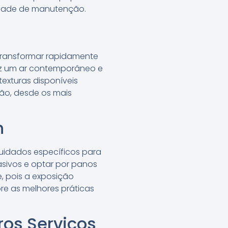
ilidade de manutenção.
transformar rapidamente
az um ar contemporâneo e
 texturas disponíveis
ção, desde os mais
n
uidados específicos para
asivos e optar por panos
, pois a exposição
re as melhores práticas
ros Serviços