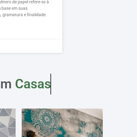
ênero de papel refere-se à
m base em suas
, gramatura e finalidade.
em
Casas