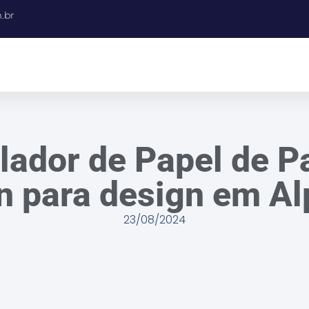
.br
alador de Papel de P
 para design em Al
23/08/2024