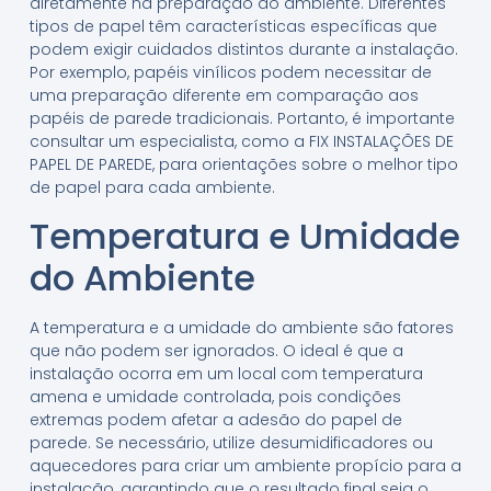
diretamente na preparação do ambiente. Diferentes
tipos de papel têm características específicas que
podem exigir cuidados distintos durante a instalação.
Por exemplo, papéis vinílicos podem necessitar de
uma preparação diferente em comparação aos
papéis de parede tradicionais. Portanto, é importante
consultar um especialista, como a FIX INSTALAÇÕES DE
PAPEL DE PAREDE, para orientações sobre o melhor tipo
de papel para cada ambiente.
Temperatura e Umidade
do Ambiente
A temperatura e a umidade do ambiente são fatores
que não podem ser ignorados. O ideal é que a
instalação ocorra em um local com temperatura
amena e umidade controlada, pois condições
extremas podem afetar a adesão do papel de
parede. Se necessário, utilize desumidificadores ou
aquecedores para criar um ambiente propício para a
instalação, garantindo que o resultado final seja o