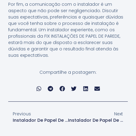
Por fim, a comunicação com o instalador é um
aspecto que não pode ser negligenciado. Discutir
suas expectativas, preferências e quaisquer dúvidas
que você tenha sobre o processo de instalação é
fundamental. Um instalador experiente, como os
profissionais da FIX INSTALAÇÕES DE PAPEL DE PAREDE,
estará mais do que disposto a esclarecer suas
dúvidas e garantir que o resultado final atenda às
suas expectativas.
Compartilhe a postagem:
Previous
Next
Instalador De Papel De Parede Em Alphaville: Preços E Orçamentos Transparentes
Instalador De Papel De Parede Em Alphaville: Qualidade E Profissionalismo Garantidos