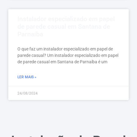
Instalador especializado em papel
de parede casual em Santana de
Parnaíba
O que faz um instalador especializado em papel de
parede casual? Um instalador especializado em papel
de parede casual em Santana de Parnaíba é um
LER MAIS »
24/08/2024