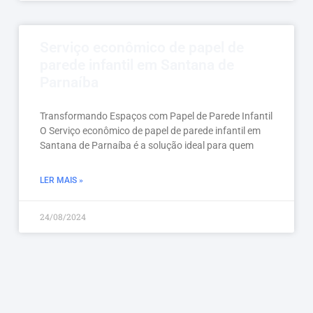
Serviço econômico de papel de
parede infantil em Santana de
Parnaíba
Transformando Espaços com Papel de Parede Infantil
O Serviço econômico de papel de parede infantil em
Santana de Parnaíba é a solução ideal para quem
LER MAIS »
24/08/2024