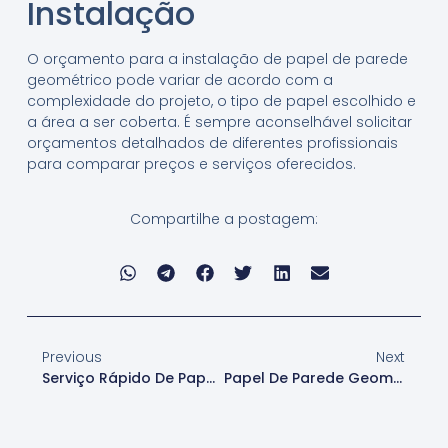
Instalação
O orçamento para a instalação de papel de parede
geométrico pode variar de acordo com a
complexidade do projeto, o tipo de papel escolhido e
a área a ser coberta. É sempre aconselhável solicitar
orçamentos detalhados de diferentes profissionais
para comparar preços e serviços oferecidos.
Compartilhe a postagem:
Previous
Next
Serviço Rápido De Papel De Parede Geométrico Em São Paulo
Papel De Parede Geométrico Para Decoração Em São Paulo