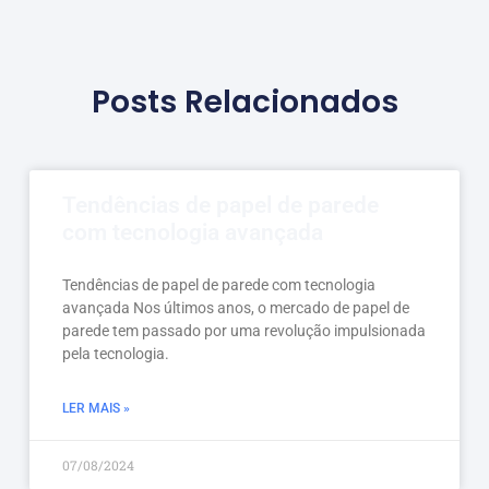
Posts Relacionados
Tendências de papel de parede
com tecnologia avançada
Tendências de papel de parede com tecnologia
avançada Nos últimos anos, o mercado de papel de
parede tem passado por uma revolução impulsionada
pela tecnologia.
LER MAIS »
07/08/2024