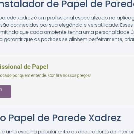
nstalador de Papel de Pared
 parede xadrez é um profissional especializado na aplic
são conhecidos por sua elegância e versatilidade. Esse
mitindo que cada ambiente tenha uma personalidade úni
a garantir que os padrões se alinhem perfeitamente, cri
issional de Papel
locado por quem entende. Confira nossos preços!
m
o Papel de Parede Xadrez
é uma escolha popular entre os decoradores de interiore