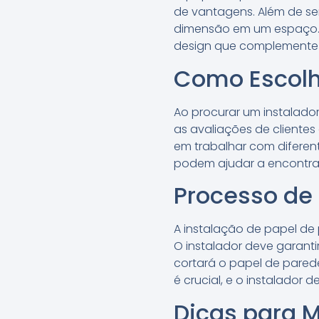
de vantagens. Além de se
dimensão em um espaço. A
design que complemente 
Como Escolhe
Ao procurar um instalador
as avaliações de clientes
em trabalhar com diferen
podem ajudar a encontrar
Processo de 
A instalação de papel de
O instalador deve garantir
cortará o papel de pared
é crucial, e o instalador 
Dicas para 