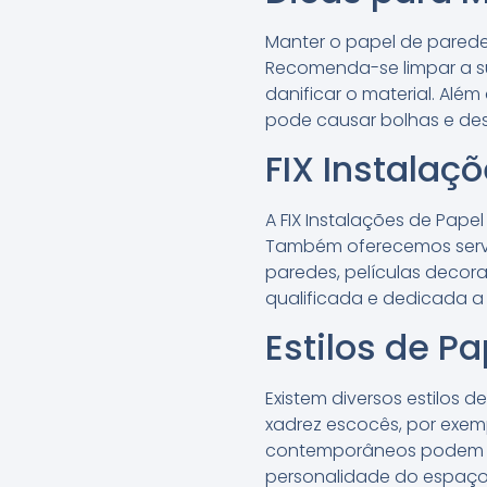
Manter o papel de parede
Recomenda-se limpar a s
danificar o material. Alé
pode causar bolhas e d
FIX Instalaç
A FIX Instalações de Pape
Também oferecemos serviç
paredes, películas decora
qualificada e dedicada a
Estilos de P
Existem diversos estilos 
xadrez escocês, por exem
contemporâneos podem adi
personalidade do espaço