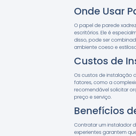
Onde Usar P
O papel de parede xadrez 
escritórios. Ele é espec
disso, pode ser combinad
ambiente coeso e estiloso
Custos de I
Os custos de instalação 
fatores, como a complexi
recomendável solicitar or
preço e serviço.
Benefícios d
Contratar um instalador d
experientes garantem que