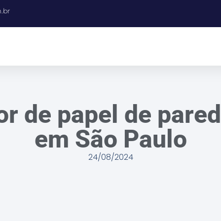
.br
or de papel de pare
em São Paulo
24/08/2024