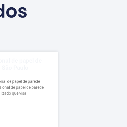
dos
onal de papel de
 São Paulo
onal de papel de parede
sional de papel de parede
lizado que visa