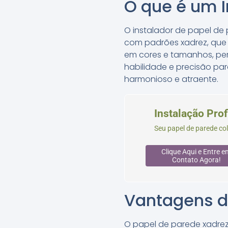
O que é um I
O instalador de papel de
com padrões xadrez, que 
em cores e tamanhos, per
habilidade e precisão par
harmonioso e atraente.
Instalação Prof
Seu papel de parede co
Clique Aqui e Entre e
Contato Agora!
Vantagens d
O papel de parede xadrez 