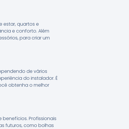
 estar, quartos e
ncia e conforto. Além
sórios, para criar um
dependendo de vários
eriência do instalador. É
você obtenha o melhor
benefícios. Profissionais
as futuros, como bolhas