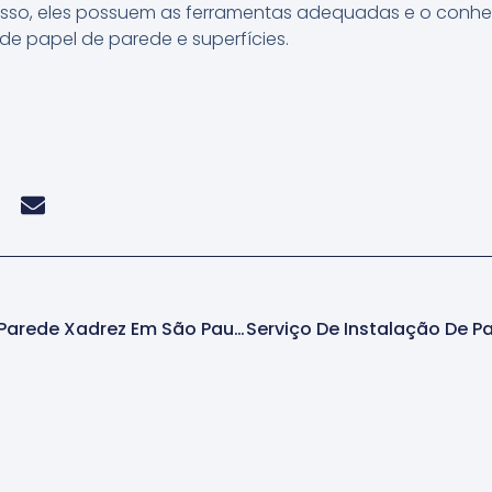
isso, eles possuem as ferramentas adequadas e o conhe
 de papel de parede e superfícies.
Aplicação De Papel De Parede Xadrez Em São Paulo