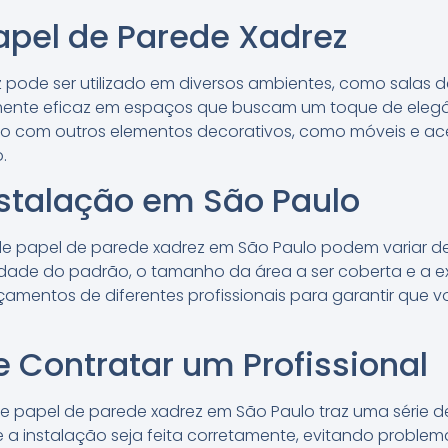
apel de Parede Xadrez
pode ser utilizado em diversos ambientes, como salas de
ialmente eficaz em espaços que buscam um toque de elegâ
o com outros elementos decorativos, como móveis e aces
.
nstalação em São Paulo
de papel de parede xadrez em São Paulo podem variar 
dade do padrão, o tamanho da área a ser coberta e a exp
çamentos de diferentes profissionais para garantir que 
e Contratar um Profissional
e papel de parede xadrez em São Paulo traz uma série de 
 a instalação seja feita corretamente, evitando problem