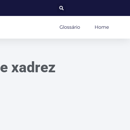
Glossário
Home
de xadrez