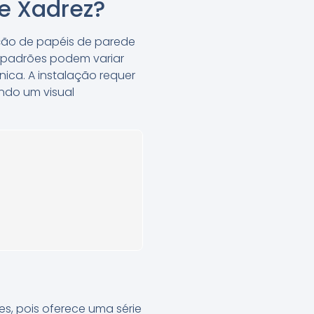
e Xadrez?
ação de papéis de parede
s padrões podem variar
ca. A instalação requer
ando um visual
s, pois oferece uma série