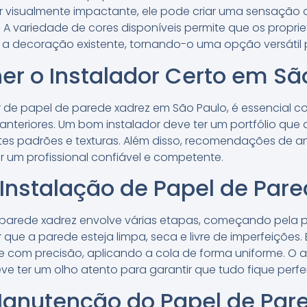
r visualmente impactante, ele pode criar uma sensação
 variedade de cores disponíveis permite que os propri
a decoração existente, tornando-o uma opção versátil 
r o Instalador Certo em Sã
 de papel de parede xadrez em São Paulo, é essencial co
 anteriores. Um bom instalador deve ter um portfólio que
tes padrões e texturas. Além disso, recomendações de am
 um profissional confiável e competente.
Instalação de Papel de Par
 parede xadrez envolve várias etapas, começando pela p
 que a parede esteja limpa, seca e livre de imperfeições.
e com precisão, aplicando a cola de forma uniforme. O
deve ter um olho atento para garantir que tudo fique perfei
Manutenção do Papel de Par