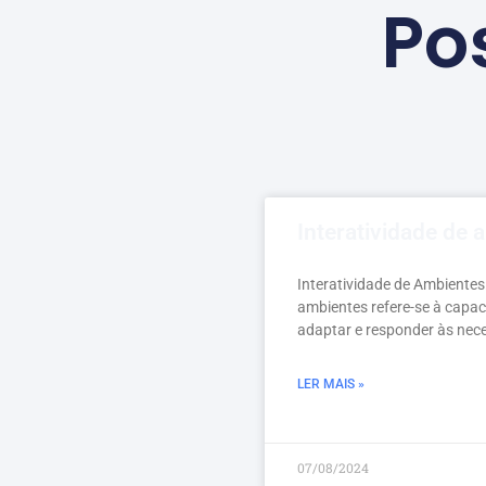
Po
Interatividade de 
Interatividade de Ambientes:
ambientes refere-se à capa
adaptar e responder às nece
LER MAIS »
07/08/2024