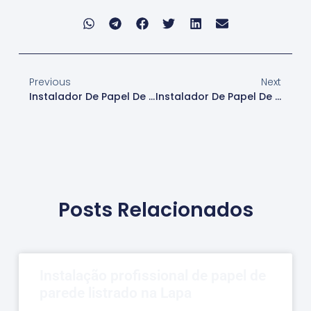
Previous
Next
Instalador De Papel De Parede Itapevi
Instalador De Papel De Parede Lapa
Posts Relacionados
Instalação profissional de papel de
parede listrado na Lapa