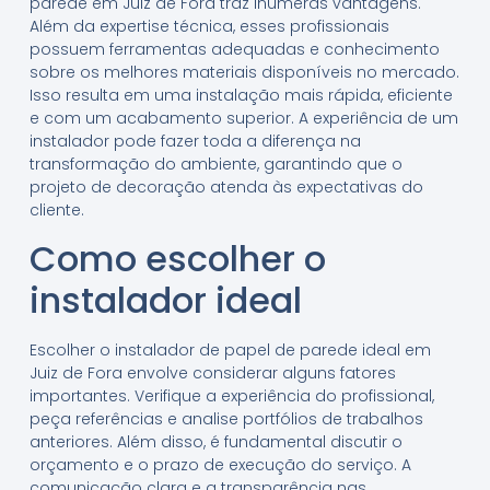
parede em Juiz de Fora traz inúmeras vantagens.
Além da expertise técnica, esses profissionais
possuem ferramentas adequadas e conhecimento
sobre os melhores materiais disponíveis no mercado.
Isso resulta em uma instalação mais rápida, eficiente
e com um acabamento superior. A experiência de um
instalador pode fazer toda a diferença na
transformação do ambiente, garantindo que o
projeto de decoração atenda às expectativas do
cliente.
Como escolher o
instalador ideal
Escolher o instalador de papel de parede ideal em
Juiz de Fora envolve considerar alguns fatores
importantes. Verifique a experiência do profissional,
peça referências e analise portfólios de trabalhos
anteriores. Além disso, é fundamental discutir o
orçamento e o prazo de execução do serviço. A
comunicação clara e a transparência nas