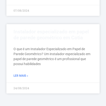
07/08/2024
Instalador especializado em papel
de parede geométrico em Cotia
O que é um Instalador Especializado em Papel de
Parede Geométrico? Um instalador especializado em
papel de parede geométrico é um profissional que
possui habilidades
LER MAIS »
24/08/2024