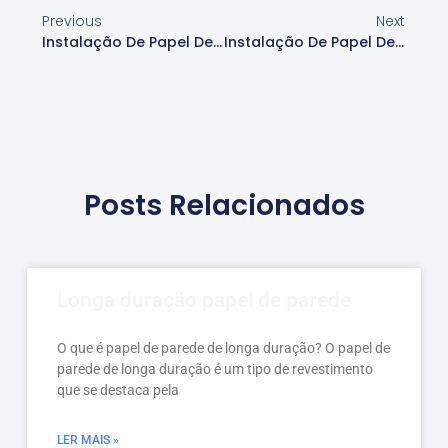
Previous
Next
Instalação De Papel De Parede Xadrez Para Lojas Em Alphaville
Instalação De Papel De Parede Xadrez Para Decoração Em Alphaville
Posts Relacionados
Longa duração papel de parede
O que é papel de parede de longa duração? O papel de
parede de longa duração é um tipo de revestimento
que se destaca pela
LER MAIS »