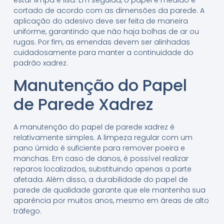
estar limpa e lisa. Em seguida, o papel é medido e
cortado de acordo com as dimensões da parede. A
aplicação do adesivo deve ser feita de maneira
uniforme, garantindo que não haja bolhas de ar ou
rugas. Por fim, as emendas devem ser alinhadas
cuidadosamente para manter a continuidade do
padrão xadrez.
Manutenção do Papel
de Parede Xadrez
A manutenção do papel de parede xadrez é
relativamente simples. A limpeza regular com um
pano úmido é suficiente para remover poeira e
manchas. Em caso de danos, é possível realizar
reparos localizados, substituindo apenas a parte
afetada. Além disso, a durabilidade do papel de
parede de qualidade garante que ele mantenha sua
aparência por muitos anos, mesmo em áreas de alto
tráfego.