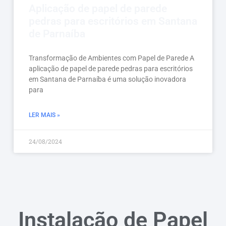
Aplicação de papel de parede
pedras para escritórios em Santana
de Parnaíba
Transformação de Ambientes com Papel de Parede A
aplicação de papel de parede pedras para escritórios
em Santana de Parnaíba é uma solução inovadora
para
LER MAIS »
24/08/2024
Instalação de Papel