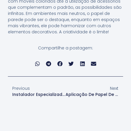
com móveis coloridos até a utilização de acessórios
que complementam o padrão, as possibilidades são
infinitas. Em ambientes mais neutros, o papel de
parede pode ser o destaque, enquanto em espaços
mais vibrantes, ele pode harmonizar com outros
elementos decorativos. A criatividade é o limite!
Compartilhe a postagem:
Previous
Next
Instalador Especializado Em Papel De Parede Infantil Residencial Em São Paulo
Aplicação De Papel De Parede Poá Em São Paulo