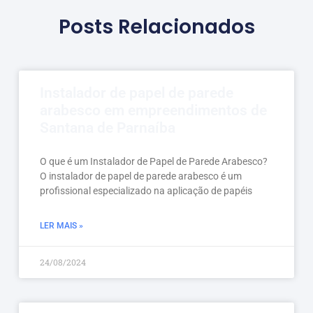
Posts Relacionados
Instalador de papel de parede
arabesco em empreendimentos de
Santana de Parnaíba
O que é um Instalador de Papel de Parede Arabesco?
O instalador de papel de parede arabesco é um
profissional especializado na aplicação de papéis
LER MAIS »
24/08/2024