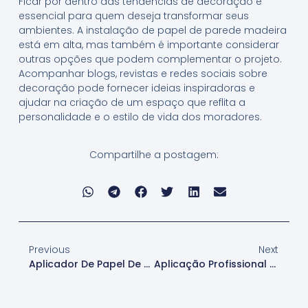
Ficar por dentro das tendências de decoração é
essencial para quem deseja transformar seus
ambientes. A instalação de papel de parede madeira
está em alta, mas também é importante considerar
outras opções que podem complementar o projeto.
Acompanhar blogs, revistas e redes sociais sobre
decoração pode fornecer ideias inspiradoras e
ajudar na criação de um espaço que reflita a
personalidade e o estilo de vida dos moradores.
Compartilhe a postagem:
Previous
Next
Aplicador De Papel De Parede Madeira Em São Paulo
Aplicação Profissional De Papel De Parede Madeira Em São Paulo