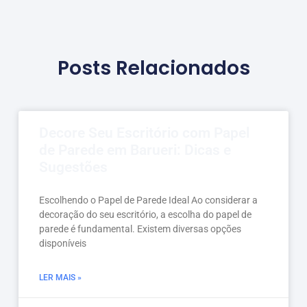
Posts Relacionados
Decore Seu Escritório com Papel
de Parede em Barueri: Dicas e
Sugestões
Escolhendo o Papel de Parede Ideal Ao considerar a
decoração do seu escritório, a escolha do papel de
parede é fundamental. Existem diversas opções
disponíveis
LER MAIS »