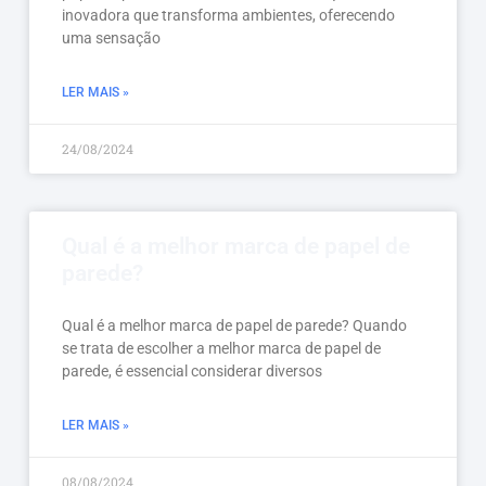
inovadora que transforma ambientes, oferecendo
uma sensação
LER MAIS »
24/08/2024
Qual é a melhor marca de papel de
parede?
Qual é a melhor marca de papel de parede? Quando
se trata de escolher a melhor marca de papel de
parede, é essencial considerar diversos
LER MAIS »
08/08/2024