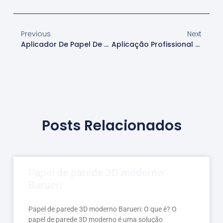
Previous
Next
Aplicador De Papel De Parede Linho Em São Paulo
Aplicação Profissional De Papel De Parede Linho Em São Paulo
Posts Relacionados
Papel de parede 3D moderno
Barueri
Papel de parede 3D moderno Barueri: O que é? O
papel de parede 3D moderno é uma solução