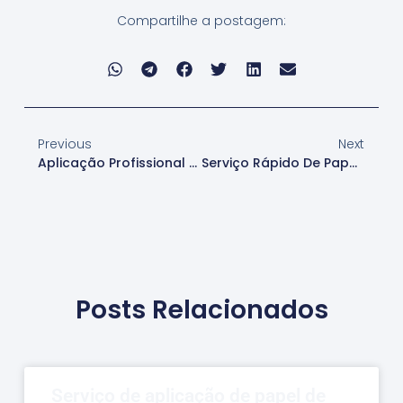
Compartilhe a postagem:
Previous
Next
Aplicação Profissional De Papel De Parede Infantil Em Cotia
Serviço Rápido De Papel De Parede Infantil Em Cotia
Posts Relacionados
Serviço de aplicação de papel de