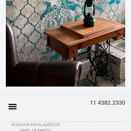
11 4382.2330
© 2024 FIX INSTALAÇÕES DE
PAPEL DE PAREDE