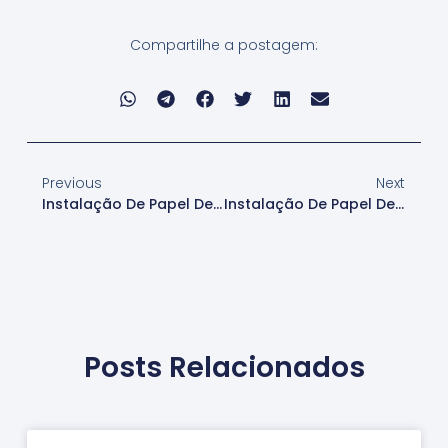
Compartilhe a postagem:
Previous
Next
Instalação De Papel De Parede Floral Para Empresas
Instalação De Papel De Parede Floral Para Comércio Em Alphaville
Posts Relacionados