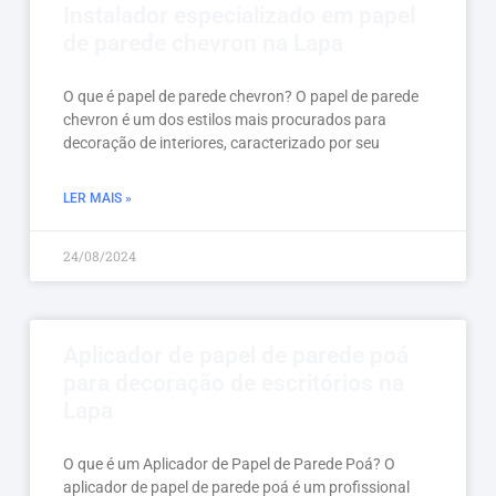
Instalador especializado em papel
de parede chevron na Lapa
O que é papel de parede chevron? O papel de parede
chevron é um dos estilos mais procurados para
decoração de interiores, caracterizado por seu
LER MAIS »
24/08/2024
Aplicador de papel de parede poá
para decoração de escritórios na
Lapa
O que é um Aplicador de Papel de Parede Poá? O
aplicador de papel de parede poá é um profissional