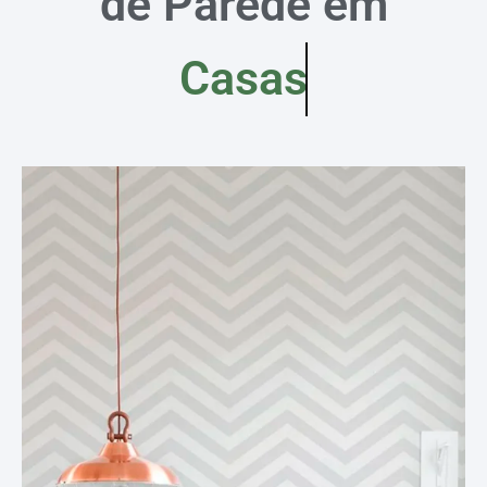
de Parede em
Casas