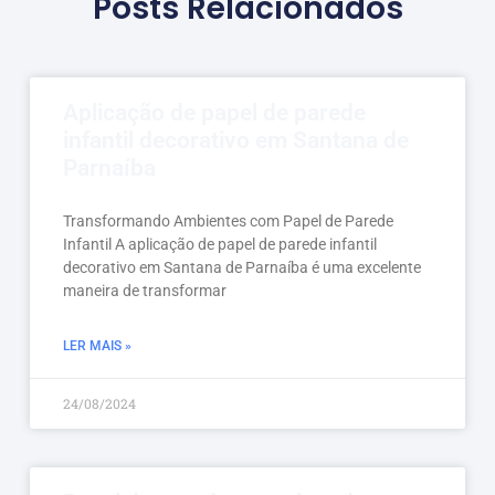
Posts Relacionados
Aplicação de papel de parede
infantil decorativo em Santana de
Parnaíba
Transformando Ambientes com Papel de Parede
Infantil A aplicação de papel de parede infantil
decorativo em Santana de Parnaíba é uma excelente
maneira de transformar
LER MAIS »
24/08/2024