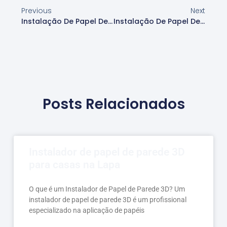
Previous
Next
Instalação De Papel De Parede Recife
Instalação De Papel De Parede Rj
Posts Relacionados
Instalador de papel de parede 3D
para casas na Lapa
O que é um Instalador de Papel de Parede 3D? Um
instalador de papel de parede 3D é um profissional
especializado na aplicação de papéis