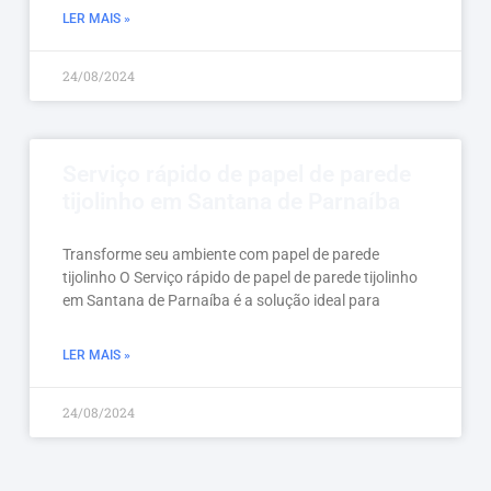
LER MAIS »
24/08/2024
Serviço rápido de papel de parede
tijolinho em Santana de Parnaíba
Transforme seu ambiente com papel de parede
tijolinho O Serviço rápido de papel de parede tijolinho
em Santana de Parnaíba é a solução ideal para
LER MAIS »
24/08/2024