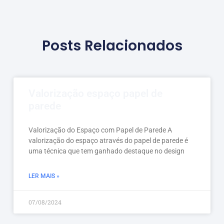
Posts Relacionados
Valorização espaço papel de
parede
Valorização do Espaço com Papel de Parede A
valorização do espaço através do papel de parede é
uma técnica que tem ganhado destaque no design
LER MAIS »
07/08/2024