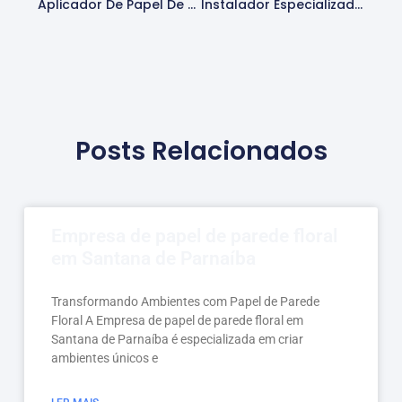
Aplicador De Papel De Parede Madeira Para Decoração De Escritórios Na Lapa
Instalador Especializado Em Papel De Parede Madeira Residencial Na Lapa
Posts Relacionados
Empresa de papel de parede floral
em Santana de Parnaíba
Transformando Ambientes com Papel de Parede
Floral A Empresa de papel de parede floral em
Santana de Parnaíba é especializada em criar
ambientes únicos e