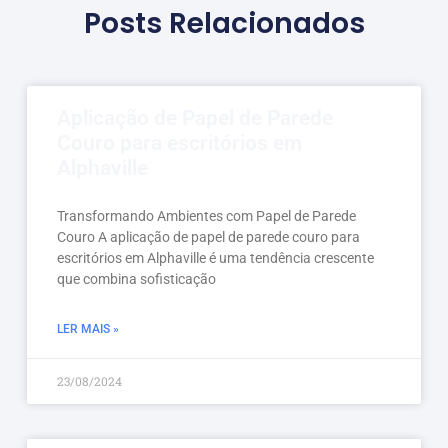
Posts Relacionados
Aplicação de Papel de Parede
Couro para escritórios em
Alphaville
Transformando Ambientes com Papel de Parede
Couro A aplicação de papel de parede couro para
escritórios em Alphaville é uma tendência crescente
que combina sofisticação
LER MAIS »
23/08/2024