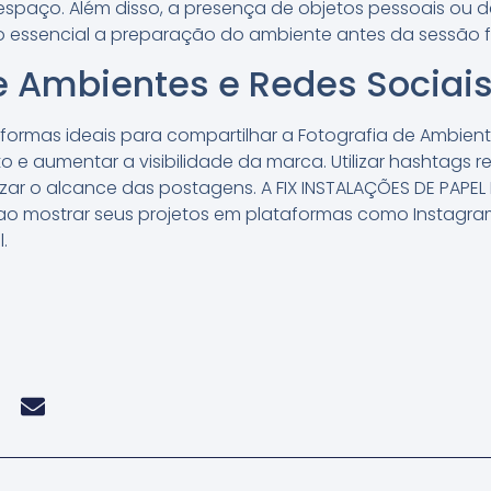
espaço. Além disso, a presença de objetos pessoais ou d
o essencial a preparação do ambiente antes da sessão f
e Ambientes e Redes Sociai
taformas ideais para compartilhar a Fotografia de Ambie
 aumentar a visibilidade da marca. Utilizar hashtags re
zar o alcance das postagens. A FIX INSTALAÇÕES DE PAPEL
o mostrar seus projetos em plataformas como Instagram 
.