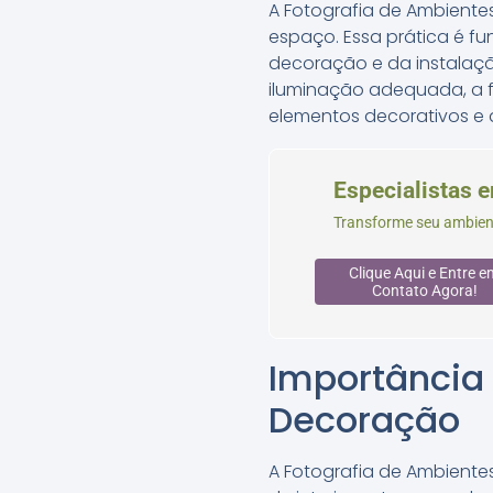
A Fotografia de Ambiente
espaço. Essa prática é 
decoração e da instalaçã
iluminação adequada, a f
elementos decorativos e 
Especialistas 
Transforme seu ambiente
Clique Aqui e Entre e
Contato Agora!
Importância
Decoração
A Fotografia de Ambient