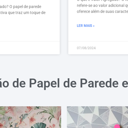
refere-se ao valor adicional
trado? O papel de parede
oferece além de suas caracte
tiva que traz um toque de
LER MAIS »
07/08/2024
ão de Papel de Parede 