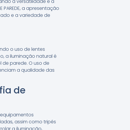
ando a versatilidade e a
DE PAREDE, a apresentação
zado e a variedade de
indo o uso de lentes
, a iluminação natural é
el de parede. O uso de
luenciam a qualidade das
fia de
ar equipamentos
adas, assim como tripés
trolar a iluminação,