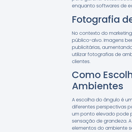
enquanto softwares de e
Fotografia d
No contexto do marketing 
público-alvo. Imagens be
publicitárias, aumentando
utilizar fotografias de a
clientes.
Como Escolhe
Ambientes
A escolha do ângulo é um
diferentes perspectivas p
um ponto elevado pode p
sensação de grandeza. A
elementos do ambiente se