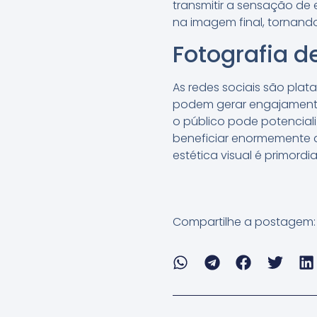
transmitir a sensação de 
na imagem final, tornand
Fotografia d
As redes sociais são pla
podem gerar engajamento e
o público pode potenciali
beneficiar enormemente a
estética visual é primordial
Compartilhe a postagem: