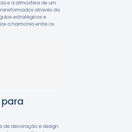
ncia e a atmosfera de um
transformados através da
ulos estratégicos e
ize a harmonia entre os
 para
os de decoração e design