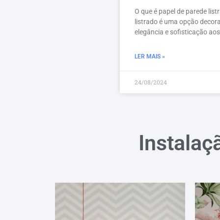
O que é papel de parede lis
listrado é uma opção decora
elegância e sofisticação aos
LER MAIS »
24/08/2024
Instalaç