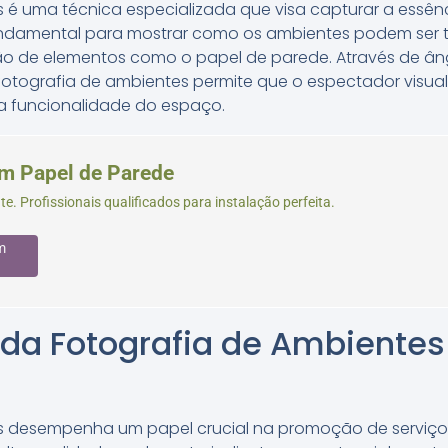
s é uma técnica especializada que visa capturar a essê
fundamental para mostrar como os ambientes podem ser 
o de elementos como o papel de parede. Através de âng
otografia de ambientes permite que o espectador visual
a funcionalidade do espaço.
em Papel de Parede
. Profissionais qualificados para instalação perfeita.
m
 da Fotografia de Ambientes
es desempenha um papel crucial na promoção de serviç