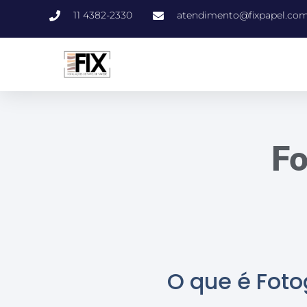
11 4382-2330
atendimento@fixpapel.com
Fo
O que é Foto