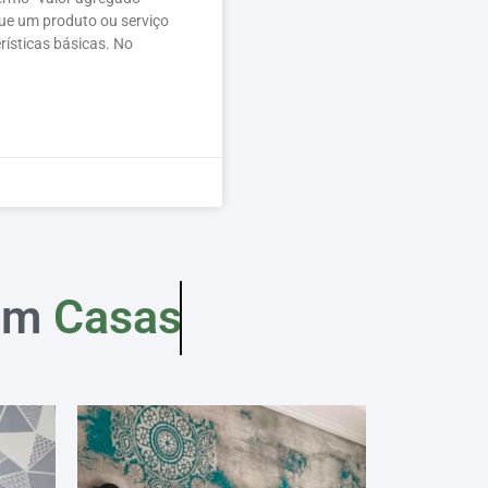
 que um produto ou serviço
rísticas básicas. No
em
Casas