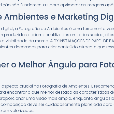
dição são fundamentais para aprimorar as imagens após
e Ambientes e Marketing Dig
digital, a Fotografia de Ambientes é uma ferramenta val
m produzidas podem ser utilizadas em redes sociais, si
 a visibilidade da marca. A FIX INSTALAÇÕES DE PAPEL DE 
mbientes decorados para criar conteúdo atraente que res
r o Melhor Ângulo para Fot
 aspecto crucial na Fotografia de Ambientes. É recomen
ara encontrar a que melhor destaca as características 
roporcionar uma visão mais ampla, enquanto ângulos b
 composição deve ser cuidadosamente planejada para g
jam valorizados.