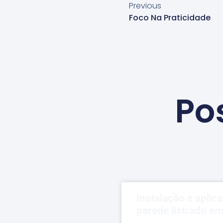
Previous
Foco Na Praticidade
Po
Instalação e aplic
parede listrado e