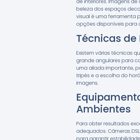
de interiores. Imagens de
beleza dos espaços decor
visual é uma ferramenta 
opções disponíveis para o
Técnicas de
Existem várias técnicas q
grande angulares para ca
uma aliada importante, po
tripés e a escolha do hor
imagens.
Equipamento
Ambientes
Para obter resultados exc
adequados. Câmeras DSLR 
para garantir estabilidade