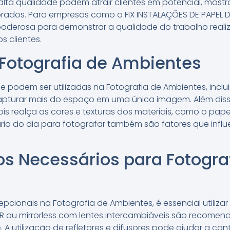
 alta qualidade podem atrair clientes em potencial, mostr
ados. Para empresas como a FIX INSTALAÇÕES DE PAPEL 
poderosa para demonstrar a qualidade do trabalho reali
s clientes.
 Fotografia de Ambientes
ue podem ser utilizadas na Fotografia de Ambientes, inclu
pturar mais do espaço em uma única imagem. Além disso
is realça as cores e texturas dos materiais, como o pap
ário do dia para fotografar também são fatores que inf
s Necessários para Fotogra
epcionais na Fotografia de Ambientes, é essencial utiliz
ou mirrorless com lentes intercambiáveis são recomend
. A utilização de refletores e difusores pode ajudar a con