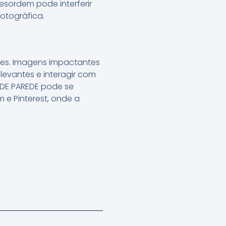
esordem pode interferir
otográfica.
s
ntes. Imagens impactantes
levantes e interagir com
 DE PAREDE pode se
e Pinterest, onde a