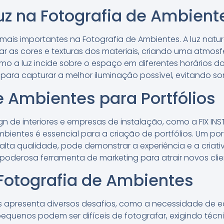
uz na Fotografia de Ambient
mais importantes na Fotografia de Ambientes. A luz natur
r as cores e texturas dos materiais, criando uma atmosfe
 a luz incide sobre o espaço em diferentes horários do 
ara capturar a melhor iluminação possível, evitando so
e Ambientes para Portfólios
ign de interiores e empresas de instalação, como a FIX IN
mbientes é essencial para a criação de portfólios. Um po
alta qualidade, pode demonstrar a experiência e a criativ
poderosa ferramenta de marketing para atrair novos clie
Fotografia de Ambientes
 apresenta diversos desafios, como a necessidade de equ
quenos podem ser difíceis de fotografar, exigindo técn