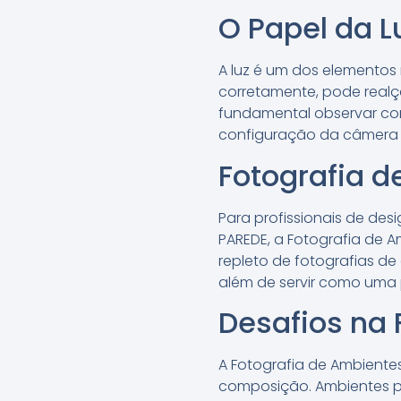
O Papel da L
A luz é um dos elementos 
corretamente, pode realça
fundamental observar como
configuração da câmera p
Fotografia d
Para profissionais de des
PAREDE, a Fotografia de A
repleto de fotografias de 
além de servir como uma 
Desafios na 
A Fotografia de Ambientes
composição. Ambientes pe