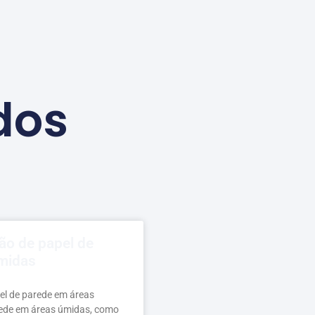
dos
ção de papel de
midas
el de parede em áreas
rede em áreas úmidas, como