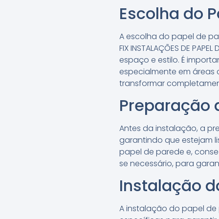
Escolha do P
A escolha do papel de pa
FIX INSTALAÇÕES DE PAPEL 
espaço e estilo. É import
especialmente em áreas 
transformar completamen
Preparação d
Antes da instalação, a pr
garantindo que estejam li
papel de parede e, conseq
se necessário, para garan
Instalação d
A instalação do papel de 