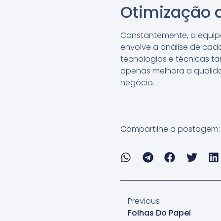
Otimização d
Constantemente, a equipe 
envolve a análise de cada
tecnologias e técnicas ta
apenas melhora a qualida
negócio.
Compartilhe a postagem:
Previous
Folhas Do Papel