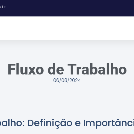
.br
Fluxo de Trabalho
06/08/2024
balho: Definição e Importânc