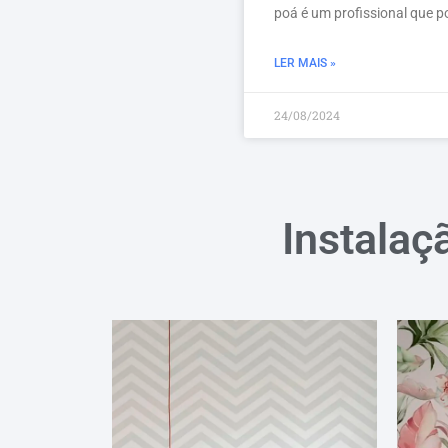
poá é um profissional que p
LER MAIS »
24/08/2024
Instalaç