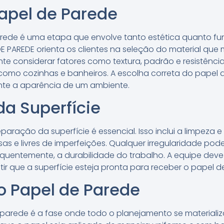
apel de Parede
rede é uma etapa que envolve tanto estética quanto fu
DE PAREDE orienta os clientes na seleção do material que
ante considerar fatores como textura, padrão e resistênci
como cozinhas e banheiros. A escolha correta do papel
te a aparência de um ambiente.
a Superfície
eparação da superfície é essencial. Isso inclui a limpeza
sas e livres de imperfeições. Qualquer irregularidade pod
uentemente, a durabilidade do trabalho. A equipe deve a
tir que a superfície esteja pronta para receber o papel d
o Papel de Parede
parede é a fase onde todo o planejamento se materializa.