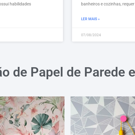
ossui habilidades
banheiros e cozinhas, requer
LER MAIS »
07/08/2024
ão de Papel de Parede 