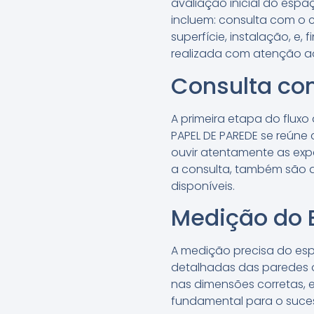
avaliação inicial do espa
incluem: consulta com o 
superfície, instalação, e
realizada com atenção aos
Consulta com
A primeira etapa do fluxo
PAPEL DE PAREDE se reúne
ouvir atentamente as expe
a consulta, também são d
disponíveis.
Medição do 
A medição precisa do espa
detalhadas das paredes o
nas dimensões corretas, e
fundamental para o suces