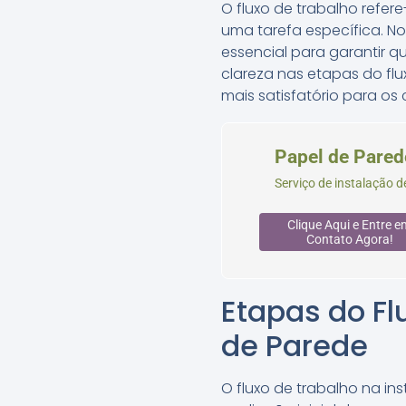
O fluxo de trabalho refe
uma tarefa específica. No
essencial para garantir q
clareza nas etapas do flu
mais satisfatório para os c
Papel de Pared
Serviço de instalação d
Clique Aqui e Entre e
Contato Agora!
Etapas do Fl
de Parede
O fluxo de trabalho na in