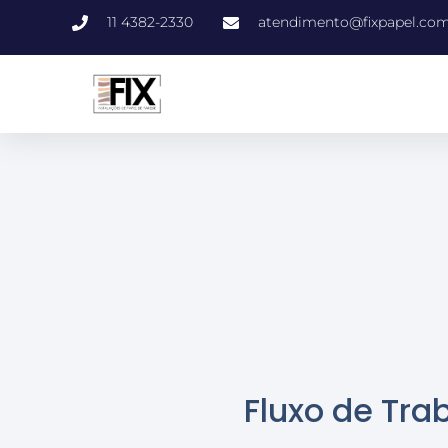
11 4382-2330
atendimento@fixpapel.com
Fluxo de Tra