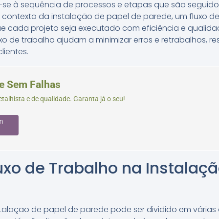
re-se à sequência de processos e etapas que são seguido
 contexto da instalação de papel de parede, um fluxo d
ue cada projeto seja executado com eficiência e qualida
xo de trabalho ajudam a minimizar erros e retrabalhos, r
lientes.
e Sem Falhas
etalhista e de qualidade. Garanta já o seu!
m
uxo de Trabalho na Instalaç
stalação de papel de parede pode ser dividido em várias 