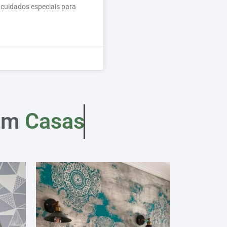
 cuidados especiais para
em
Casas