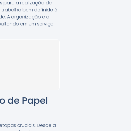
s para a realização de
e trabalho bem definido é
de. A organização e a
esultando em um serviço
ão de Papel
etapas cruciais. Desde a