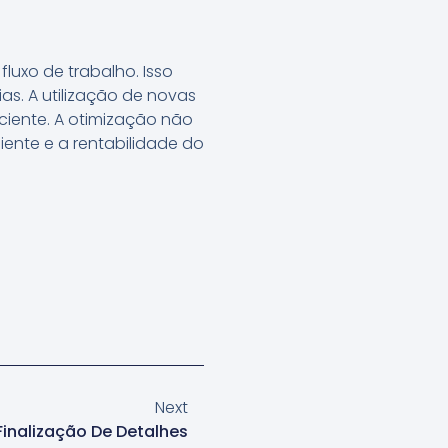
luxo de trabalho. Isso
as. A utilização de novas
ciente. A otimização não
ente e a rentabilidade do
Next
Finalização De Detalhes