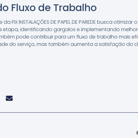
o Fluxo de Trabalho
da FIX INSTALAÇÕES DE PAPEL DE PAREDE busca otimizar o f
 etapa, identificando gargalos e implementando melhori
mbém pode contribuir para um fluxo de trabalho mais efi
de do serviço, mas também aumenta a satisfação do cli