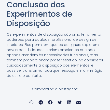
Conclusão dos
Experimentos de
Disposição
Os experimentos de disposição são uma ferramenta
poderosa para qualquer profissional de design de
interiores. Eles permitem que os designers explorem
novas possibilidades e criem ambientes que não
apenas atendem às necessidades funcionais, mas
também proporcionam prazer estético. Ao considerar
cuidadosamente a disposição dos elementos, é
possível transformar qualquer espaço em um refúgio
de estilo e conforto.
Compartilhe a postagem: