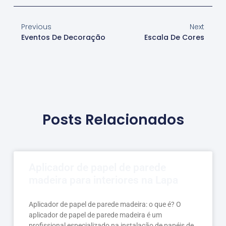
Previous
Next
Eventos De Decoração
Escala De Cores
Posts Relacionados
Aplicador de papel de parede
madeira para interiores na Lapa
Aplicador de papel de parede madeira: o que é? O
aplicador de papel de parede madeira é um
profissional especializado na instalação de papéis de