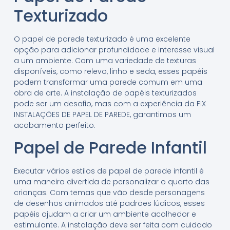
Texturizado
O papel de parede texturizado é uma excelente
opção para adicionar profundidade e interesse visual
a um ambiente. Com uma variedade de texturas
disponíveis, como relevo, linho e seda, esses papéis
podem transformar uma parede comum em uma
obra de arte. A instalação de papéis texturizados
pode ser um desafio, mas com a experiência da FIX
INSTALAÇÕES DE PAPEL DE PAREDE, garantimos um
acabamento perfeito.
Papel de Parede Infantil
Executar vários estilos de papel de parede infantil é
uma maneira divertida de personalizar o quarto das
crianças. Com temas que vão desde personagens
de desenhos animados até padrões lúdicos, esses
papéis ajudam a criar um ambiente acolhedor e
estimulante. A instalação deve ser feita com cuidado