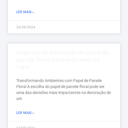
LER MAIS »
24/08/2024
Empresa de instalação de papel de
parede floral para empresas na
Lapa
Transformando Ambientes com Papel de Parede
Floral A escolha do papel de parede floral pode ser
uma das decisões mais impactantes na decoração de
um
LER MAIS »
24/08/2024