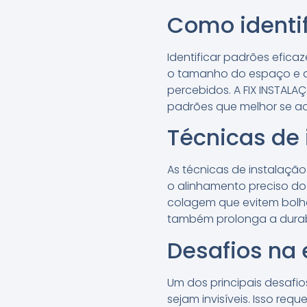
Como identif
Identificar padrões eficaz
o tamanho do espaço e a 
percebidos. A FIX INSTALA
padrões que melhor se a
Técnicas de
As técnicas de instalação
o alinhamento preciso do
colagem que evitem bolh
também prolonga a durab
Desafios na 
Um dos principais desafi
sejam invisíveis. Isso re