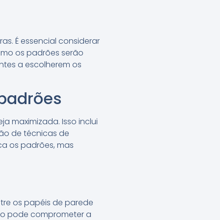
ras. É essencial considerar
como os padrões serão
entes a escolherem os
 padrões
ja maximizada. Isso inclui
ão de técnicas de
ca os padrões, mas
ntre os papéis de parede
esvio pode comprometer a