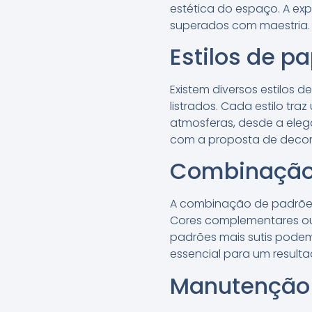
estética do espaço. A exp
superados com maestria.
Estilos de p
Existem diversos estilos 
listrados. Cada estilo tr
atmosferas, desde a eleg
com a proposta de deco
Combinação 
A combinação de padrões
Cores complementares ou
padrões mais sutis pode
essencial para um result
Manutenção 