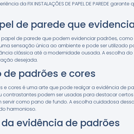
eriência da FIX INSTALAÇÕES DE PAPEL DE PAREDE garante 
apel de parede que evidenc
de papel de parede que podem evidenciar padrões, como o
az uma sensação única ao ambiente e pode ser utilizado pa
ância clássica até a modernidade ousada. A escolha do e
ração desejada.
de padrões e cores
 e cores é uma arte que pode realçar a evidência de 
 contrastantes podem ser usadas para destacar certos
m servir como pano de fundo. A escolha cuidadosa des
ado harmonioso.
da evidência de padrões