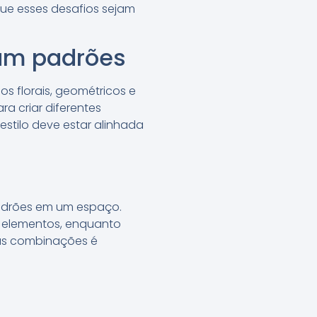
que esses desafios sejam
iam padrões
s florais, geométricos e
ra criar diferentes
stilo deve estar alinhada
padrões em um espaço.
 elementos, enquanto
sas combinações é