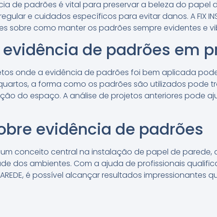
a de padrões é vital para preservar a beleza do papel
 regular e cuidados específicos para evitar danos. A FIX 
es sobre como manter os padrões sempre evidentes e vi
 evidência de padrões em p
tos onde a evidência de padrões foi bem aplicada pode i
 quartos, a forma como os padrões são utilizados pode t
o do espaço. A análise de projetos anteriores pode aj
obre evidência de padrões
 um conceito central na instalação de papel de parede,
ade dos ambientes. Com a ajuda de profissionais qualifi
AREDE, é possível alcançar resultados impressionantes q