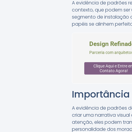
A evidência de padrões r
contexto, que podem ser u
segmento de instalação d
papéis se alinhem perfeit
Design Refinad
Parceria com arquitetos
Clique Aqui e Entre e
Contato Agora!
Importância
A evidência de padrões 
criar uma narrativa visu
atenção, eles podem tra
personalidade dos morad