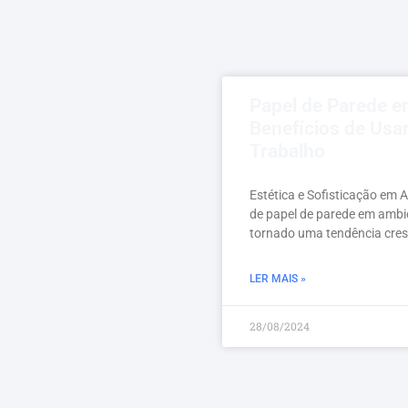
Papel de Parede e
Benefícios de Usa
Trabalho
Estética e Sofisticação em 
de papel de parede em ambi
tornado uma tendência cres
LER MAIS »
28/08/2024