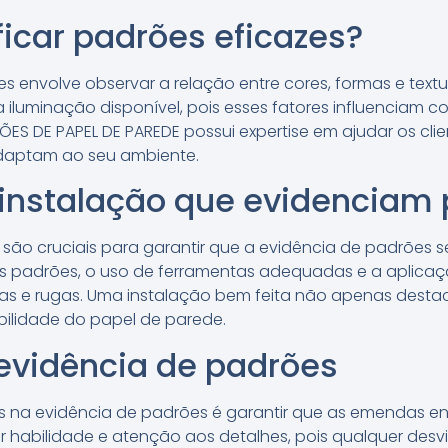
icar padrões eficazes?
es envolve observar a relação entre cores, formas e textu
iluminação disponível, pois esses fatores influenciam 
ÇÕES DE PAPEL DE PAREDE possui expertise em ajudar os cli
daptam ao seu ambiente.
 instalação que evidenciam
 são cruciais para garantir que a evidência de padrões se
s padrões, o uso de ferramentas adequadas e a aplicaç
as e rugas. Uma instalação bem feita não apenas desta
ilidade do papel de parede.
evidência de padrões
os na evidência de padrões é garantir que as emendas e
quer habilidade e atenção aos detalhes, pois qualquer d