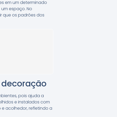
ntes em um determinado
de um espaço. No
ir que os padrões dos
a decoração
ientes, pois ajuda a
olhidos e instalados com
 acolhedor, refletindo a