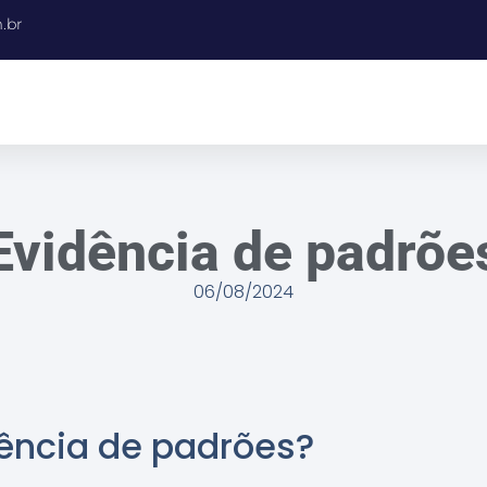
.br
Evidência de padrõe
06/08/2024
ência de padrões?