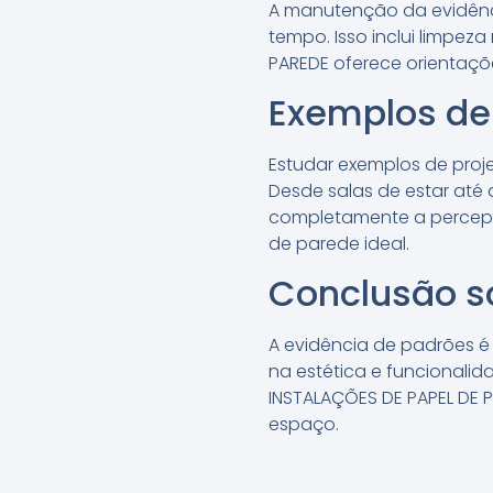
A manutenção da evidênci
tempo. Isso inclui limpeza
PAREDE oferece orientaçõ
Exemplos de
Estudar exemplos de proje
Desde salas de estar até
completamente a percepçã
de parede ideal.
Conclusão s
A evidência de padrões é
na estética e funcionalid
INSTALAÇÕES DE PAPEL DE P
espaço.