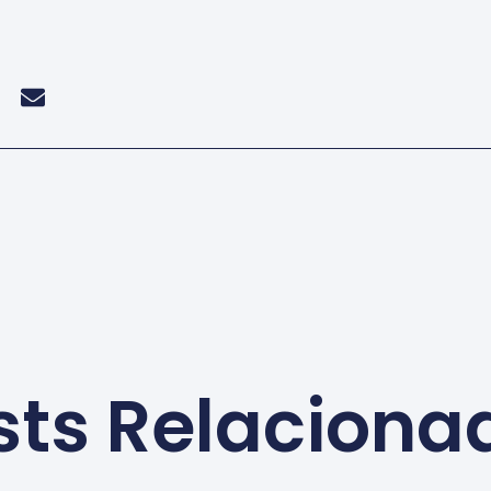
sts Relaciona