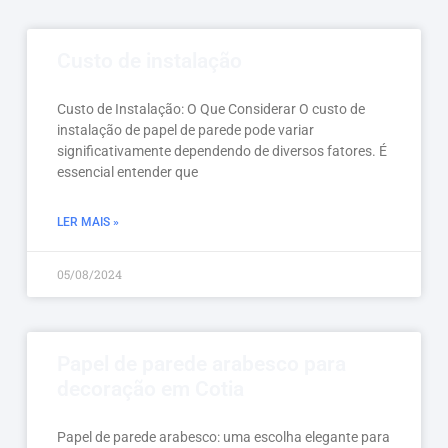
Custo de instalação
Custo de Instalação: O Que Considerar O custo de
instalação de papel de parede pode variar
significativamente dependendo de diversos fatores. É
essencial entender que
LER MAIS »
05/08/2024
Papel de parede arabesco para
decoração em Cotia
Papel de parede arabesco: uma escolha elegante para