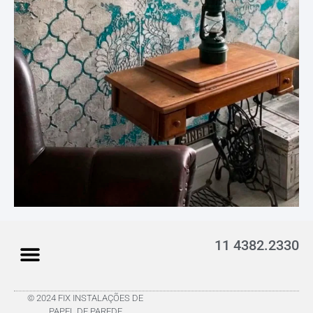
11 4382.2330
© 2024 FIX INSTALAÇÕES DE
PAPEL DE PAREDE