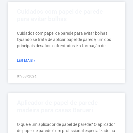
Cuidados com papel de parede
para evitar bolhas
Cuidados com papel de parede para evitar bolhas
Quando se trata de aplicar papel de parede, um dos
principais desafios enfrentados é a formação de
LER MAIS »
07/08/2024
Aplicador de papel de parede
madeira para casas Barueri
O que é um aplicador de papel de parede? O aplicador
de papel de parede é um profissional especializado na