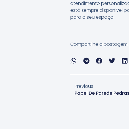
atendimento personalizad
está sempre disponível p
para o seu espaço.
Compartilhe a postagem:
Previous
Papel De Parede Pedra