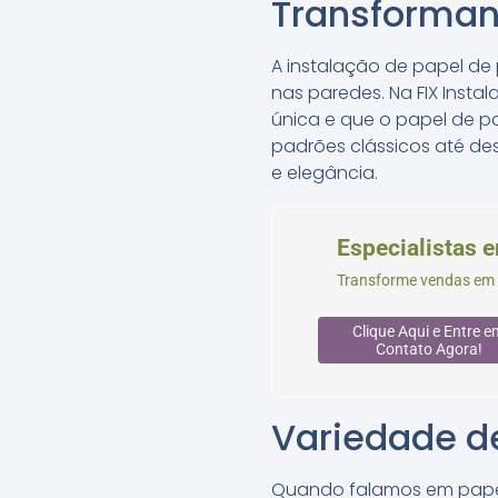
Transforman
A instalação de papel de
nas paredes. Na FIX Inst
única e que o papel de 
padrões clássicos até de
e elegância.
Especialistas 
Transforme vendas em s
Clique Aqui e Entre e
Contato Agora!
Variedade de
Quando falamos em papel 