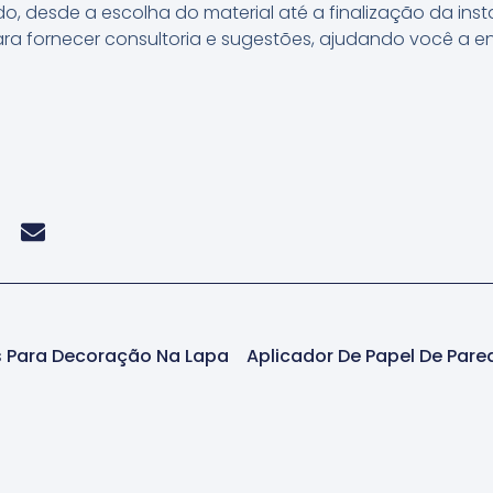
o, desde a escolha do material até a finalização da ins
ara fornecer consultoria e sugestões, ajudando você a e
s Para Decoração Na Lapa