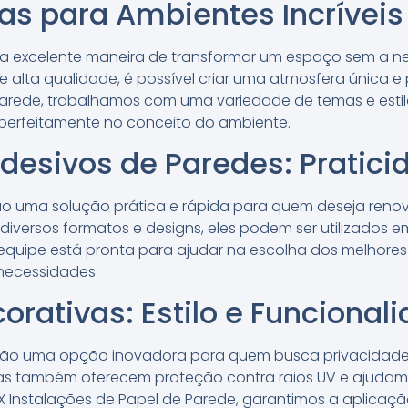
as para Ambientes Incríveis
ma excelente maneira de transformar um espaço sem a n
alta qualidade, é possível criar uma atmosfera única e 
Parede, trabalhamos com uma variedade de temas e esti
 perfeitamente no conceito do ambiente.
desivos de Paredes: Praticid
ão uma solução prática e rápida para quem deseja ren
 diversos formatos e designs, eles podem ser utilizados
 equipe está pronta para ajudar na escolha dos melhore
necessidades.
corativas: Estilo e Funcional
 são uma opção inovadora para quem busca privacidade e
as também oferecem proteção contra raios UV e ajudam 
IX Instalações de Papel de Parede, garantimos a aplicaç