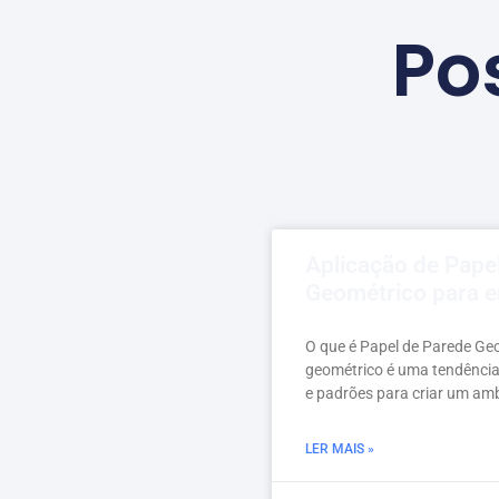
Po
Aplicação de Pape
Geométrico para 
O que é Papel de Parede Ge
geométrico é uma tendência
e padrões para criar um am
LER MAIS »