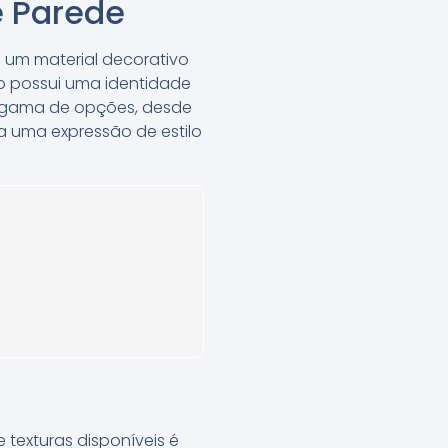
 Parede
 um material decorativo
o possui uma identidade
a gama de opções, desde
a uma expressão de estilo
texturas disponíveis é