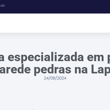
.br
 especializada em 
arede pedras na La
24/08/2024