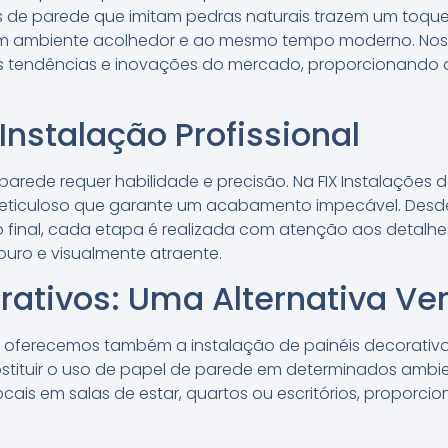
 de parede que imitam pedras naturais trazem um toque r
m ambiente acolhedor e ao mesmo tempo moderno. Nos
s tendências e inovações do mercado, proporcionando a
Instalação Profissional
parede requer habilidade e precisão. Na FIX Instalações 
eticuloso que garante um acabamento impecável. Desd
ão final, cada etapa é realizada com atenção aos detalh
douro e visualmente atraente.
rativos: Uma Alternativa Ver
, oferecemos também a instalação de painéis decorati
tituir o uso de papel de parede em determinados ambien
ocais em salas de estar, quartos ou escritórios, proporci