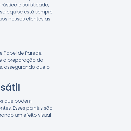
ústico e sofisticado,
sa equipe está sempre
os nossos clientes as
de Papel de Parede,
e a preparação da
es, assegurando que o
sátil
vos que podem
tes. Esses painéis são
onando um efeito visual