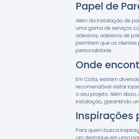
Papel de Pa
Além da instalação de pa
uma gama de serviços com
adesivos, adesivos de par
permitem que os clientes
personalidade.
Onde encont
Em Cotia, existem divers
recomendável visitar loj
o seu projeto. Além disso
instalação, garantindo um
Inspirações 
Para quem busca inspiraç
um destaque em uma pare