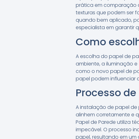
prática em comparação à 
texturas que podem ser fa
quando bem aplicado, pod
especialista em garantir 
Como escolh
A escolha do papel de pa
ambiente, a iluminação e
como o novo papel de par
papel podem influenciar
Processo de
A instalação de papel de
alinhem corretamente e qu
Papel de Parede utiliza 
impecável. O processo in
papel, resultando em um