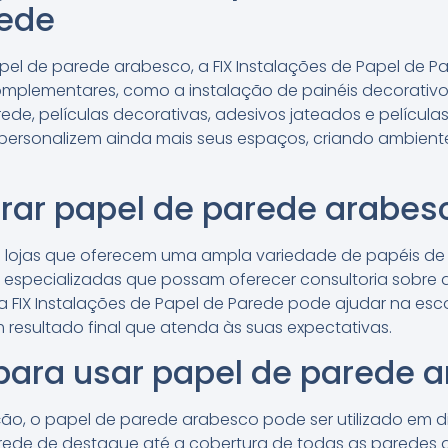
rede
pel de parede arabesco, a FIX Instalações de Papel de 
plementares, como a instalação de painéis decorativos
ede, películas decorativas, adesivos jateados e películas
 personalizem ainda mais seus espaços, criando ambiente
rar papel de parede arabes
as lojas que oferecem uma ampla variedade de papéis de
as especializadas que possam oferecer consultoria sobre
, a FIX Instalações de Papel de Parede pode ajudar na esc
 resultado final que atenda às suas expectativas.
para usar papel de parede 
ão, o papel de parede arabesco pode ser utilizado em d
de de destaque até a cobertura de todas as paredes 