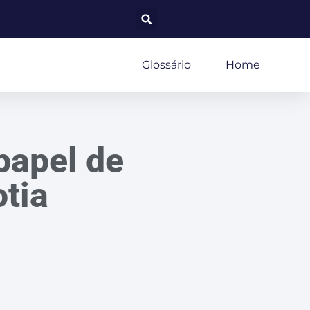
Glossário
Home
papel de
tia