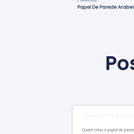
Po
Quem criou o pape
Quem criou o papel de pare