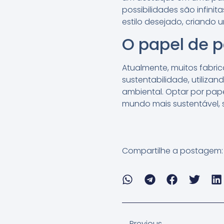
possibilidades são infin
estilo desejado, criando
O papel de p
Atualmente, muitos fabr
sustentabilidade, utiliza
ambiental. Optar por pap
mundo mais sustentável, 
Compartilhe a postagem:
Previous