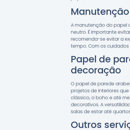
Manutenção 
A manutenção do papel d
neutro. É importante evit
recomenda-se evitar a exp
tempo. Com os cuidados 
Papel de pa
decoração
O papel de parede arabe
projetos de interiores q
clássico, o boho e até 
decorativos. A versatilid
salas de estar até quartos 
Outros servi