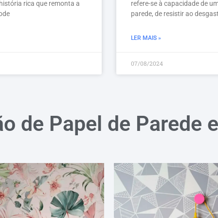
istória rica que remonta a
refere-se à capacidade de um
pode
parede, de resistir ao desgas
LER MAIS »
07/08/2024
ão de Papel de Parede 