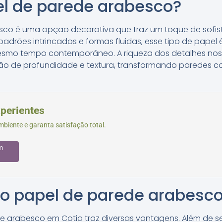
el de parede arabesco?
co é uma opção decorativa que traz um toque de sofis
adrões intrincados e formas fluidas, esse tipo de papel
 mesmo tempo contemporâneo. A riqueza dos detalhes no
o de profundidade e textura, transformando paredes 
xperientes
biente e garanta satisfação total.
m
o papel de parede arabesc
e arabesco em Cotia traz diversas vantagens. Além de se