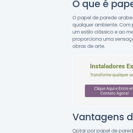
O que é pap
O papel de parede arabes
qualquer ambiente. Com p
um estilo clássico e ao
proporciona uma sensaçã
obras de arte.
Instaladores E
Transforme qualquer am
Clique Aqui e Entre e
Contato Agora!
Vantagens d
Optar por papel de pared