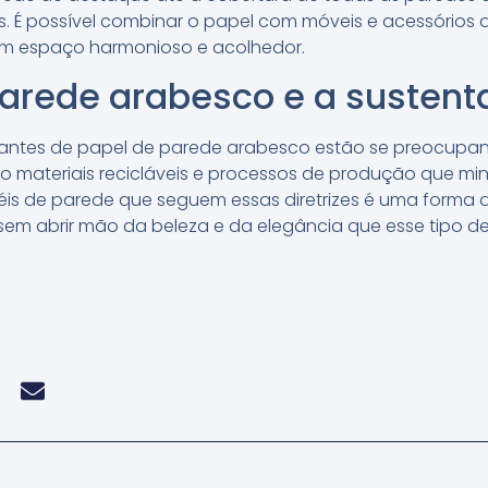
itas. É possível combinar o papel com móveis e acessóri
 um espaço harmonioso e acolhedor.
arede arabesco e a sustent
icantes de papel de parede arabesco estão se preocup
ndo materiais recicláveis e processos de produção que m
éis de parede que seguem essas diretrizes é uma forma d
sem abrir mão da beleza e da elegância que esse tipo 