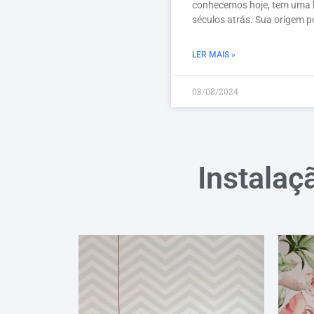
conhecemos hoje, tem uma h
séculos atrás. Sua origem 
LER MAIS »
08/08/2024
Instalaç