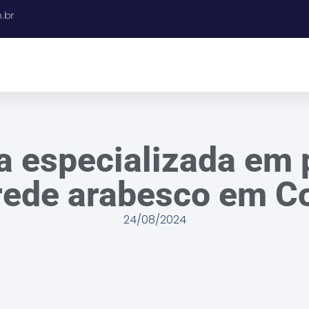
.br
 especializada em 
rede arabesco em Co
24/08/2024