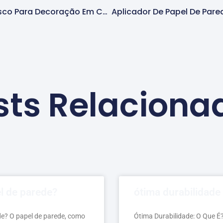
Papel De Parede Arabesco Para Decoração Em Cotia
sts Relaciona
l de parede?
ótima durabilidade
de? O papel de parede, como
Ótima Durabilidade: O Que É?