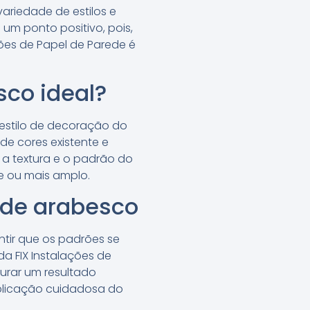
ariedade de estilos e
um ponto positivo, pois,
ões de Papel de Parede é
co ideal?
 estilo de decoração do
de cores existente e
 a textura e o padrão do
 ou mais amplo.
ede arabesco
tir que os padrões se
da FIX Instalações de
urar um resultado
aplicação cuidadosa do