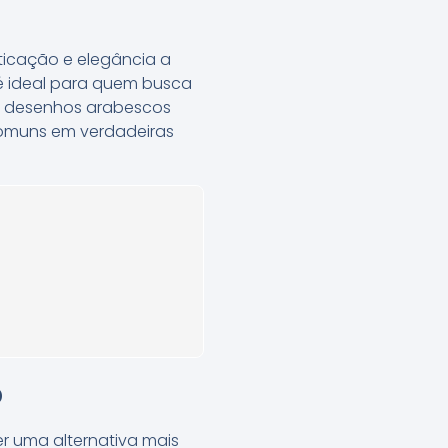
ticação e elegância a
 é ideal para quem busca
s desenhos arabescos
comuns em verdadeiras
o
r uma alternativa mais