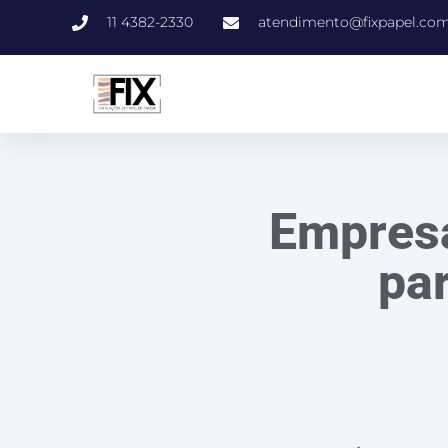
11 4382-2330
atendimento@fixpapel.com
Empresa
pa