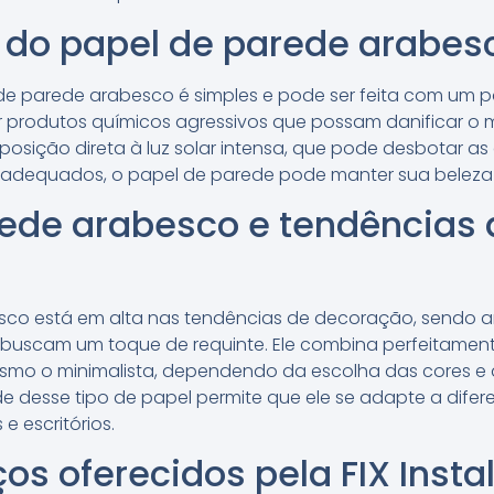
do papel de parede arabes
e parede arabesco é simples e pode ser feita com um 
ar produtos químicos agressivos que possam danificar o ma
osição direta à luz solar intensa, que pode desbotar as
adequados, o papel de parede pode manter sua beleza 
rede arabesco e tendências 
sco está em alta nas tendências de decoração, sendo 
ue buscam um toque de requinte. Ele combina perfeitamen
mesmo o minimalista, dependendo da escolha das cores 
ade desse tipo de papel permite que ele se adapte a dife
e escritórios.
ços oferecidos pela FIX Inst