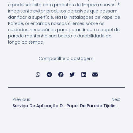
e pode ser feita com produtos de limpeza suaves. É
importante evitar produtos abrasivos que possam
danificar a superfície. Na FIX Instalações de Papel de
Parede, orientamos nossos clientes sobre os
cuidados necessários para garantir que o papel de
parede mantenha sua beleza e durabilidade ao
longo do tempo.
Compartilhe a postagem:
Previous
Next
Serviço De Aplicação De Papel De Parede Tijolinho Barueri
Papel De Parede Tijolinho Em Barueri