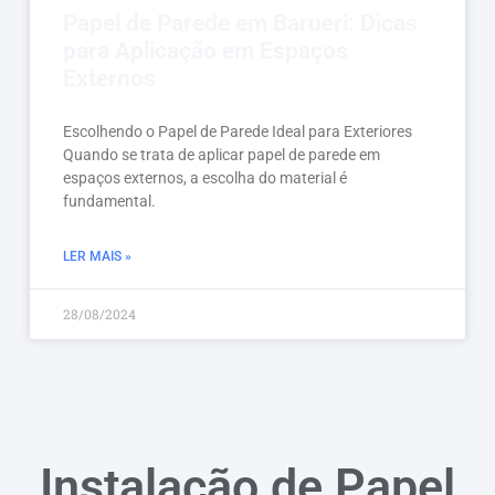
Papel de Parede em Barueri: Dicas
para Aplicação em Espaços
Externos
Escolhendo o Papel de Parede Ideal para Exteriores
Quando se trata de aplicar papel de parede em
espaços externos, a escolha do material é
fundamental.
LER MAIS »
28/08/2024
Instalação de Papel