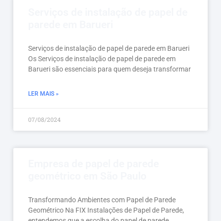
Serviços de instalação de papel de
parede em Barueri
Serviços de instalação de papel de parede em Barueri
Os Serviços de instalação de papel de parede em
Barueri são essenciais para quem deseja transformar
LER MAIS »
07/08/2024
Empresa de papel de parede
geométrico em São Paulo
Transformando Ambientes com Papel de Parede
Geométrico Na FIX Instalações de Papel de Parede,
entendemos que a escolha do papel de parede