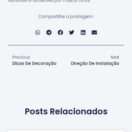
vibrantes e atraentes por muitos anos.
Compartilhe a postagem:
Previous
Next
Dicas De Decoração
Direção De Instalação
Posts Relacionados