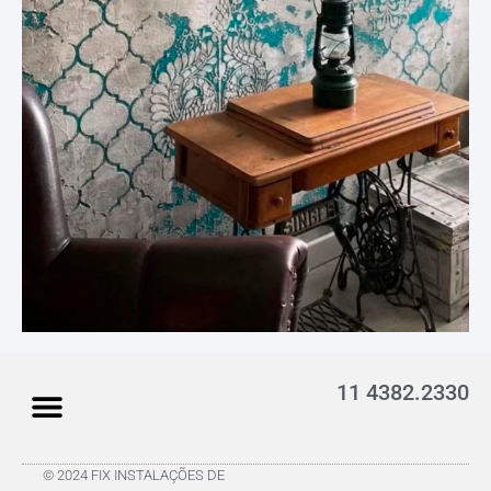
11 4382.2330
© 2024 FIX INSTALAÇÕES DE