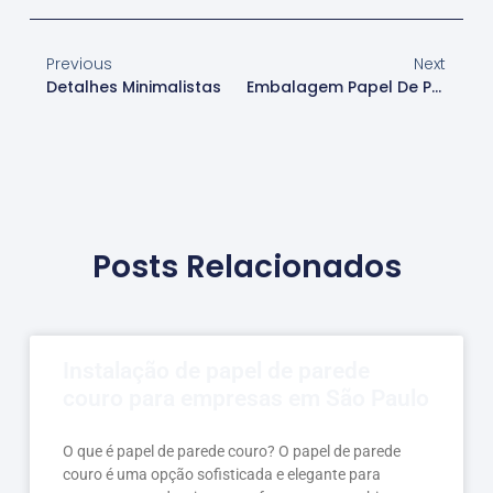
Previous
Next
Detalhes Minimalistas
Embalagem Papel De Parede
Posts Relacionados
Instalação de papel de parede
couro para empresas em São Paulo
O que é papel de parede couro? O papel de parede
couro é uma opção sofisticada e elegante para