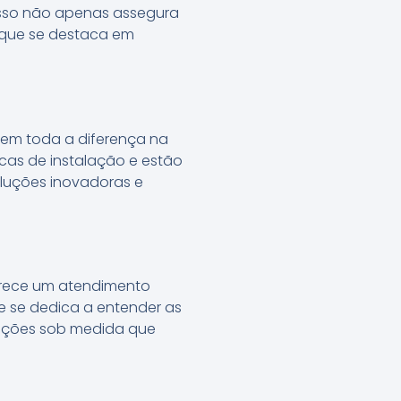
Isso não apenas assegura
 que se destaca em
zem toda a diferença na
icas de instalação e estão
oluções inovadoras e
merece um atendimento
pe se dedica a entender as
oluções sob medida que