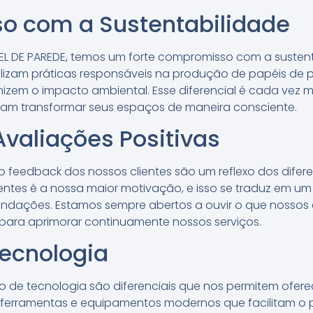
 com a Sustentabilidade
PEL DE PAREDE, temos um forte compromisso com a susten
lizam práticas responsáveis na produção de papéis de
zem o impacto ambiental. Esse diferencial é cada vez m
ejam transformar seus espaços de maneira consciente.
valiações Positivas
 o feedback dos nossos clientes são um reflexo dos difer
entes é a nossa maior motivação, e isso se traduz em um 
ações. Estamos sempre abertos a ouvir o que nossos cl
 para aprimorar continuamente nossos serviços.
Tecnologia
so de tecnologia são diferenciais que nos permitem ofere
 ferramentas e equipamentos modernos que facilitam o 