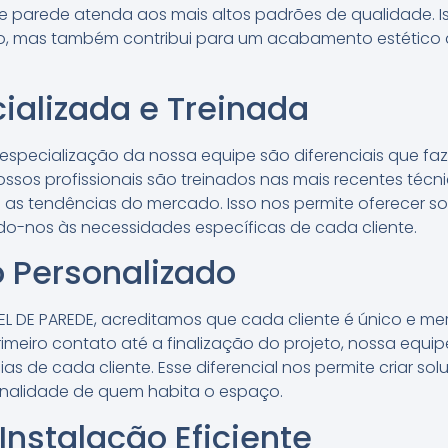
e parede atenda aos mais altos padrões de qualidade. 
to, mas também contribui para um acabamento estético
ializada e Treinada
especialização da nossa equipe são diferenciais que fa
ssos profissionais são treinados nas mais recentes técn
 as tendências do mercado. Isso nos permite oferecer s
o-nos às necessidades específicas de cada cliente.
 Personalizado
PEL DE PAREDE, acreditamos que cada cliente é único e 
imeiro contato até a finalização do projeto, nossa equi
as de cada cliente. Esse diferencial nos permite criar s
sonalidade de quem habita o espaço.
Instalação Eficiente