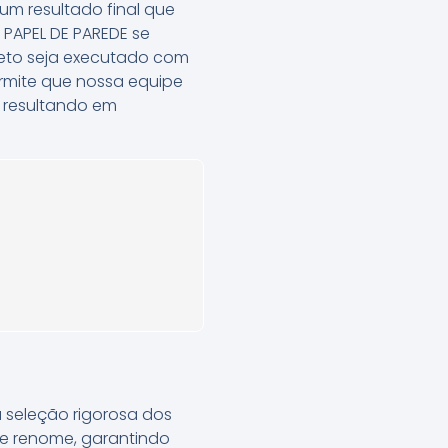
um resultado final que
 PAPEL DE PAREDE se
jeto seja executado com
ermite que nossa equipe
, resultando em
a seleção rigorosa dos
de renome, garantindo