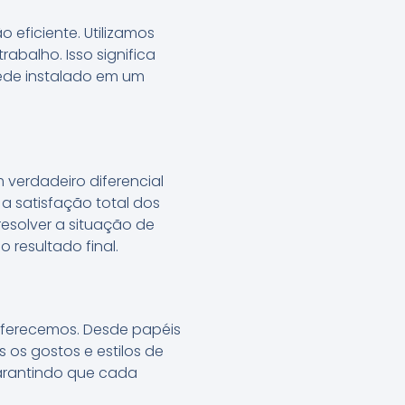
eficiente. Utilizamos
balho. Isso significa
ede instalado em um
 verdadeiro diferencial
a satisfação total dos
esolver a situação de
 resultado final.
oferecemos. Desde papéis
os gostos e estilos de
garantindo que cada