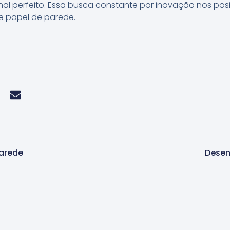
nal perfeito. Essa busca constante por inovação nos pos
e papel de parede.
Parede
Desen