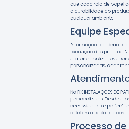
que cada rolo de papel d
a durabilidade do produ
qualquer ambiente.
Equipe Espec
A formação contínua e a 
execução dos projetos. No
sempre atualizados sobre
personalizadas, adaptand
Atendimento
Na FIX INSTALAÇÕES DE PA
personalizado. Desde o pr
necessidades e preferênci
refletem o estilo e a per
Processo de 