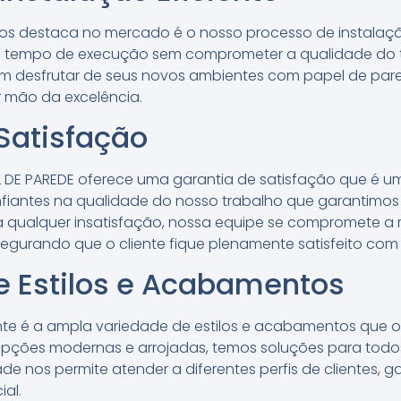
os destaca no mercado é o nosso processo de instalação 
 tempo de execução sem comprometer a qualidade do tra
em desfrutar de seus novos ambientes com papel de par
r mão da excelência.
Satisfação
L DE PAREDE oferece uma garantia de satisfação que é um
nfiantes na qualidade do nosso trabalho que garantimos 
a qualquer insatisfação, nossa equipe se compromete a r
segurando que o cliente fique plenamente satisfeito com o
e Estilos e Acabamentos
ante é a ampla variedade de estilos e acabamentos que 
opções modernas e arrojadas, temos soluções para todos 
de nos permite atender a diferentes perfis de clientes, 
ial.