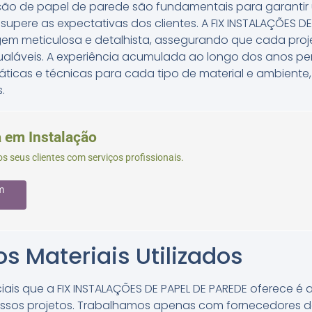
ação de papel de parede são fundamentais para garantir 
pere as expectativas dos clientes. A FIX INSTALAÇÕES DE
em meticulosa e detalhista, assegurando que cada pro
gualáveis. A experiência acumulada ao longo dos anos p
ráticas e técnicas para cada tipo de material e ambiente
.
a em Instalação
s seus clientes com serviços profissionais.
m
s Materiais Utilizados
ciais que a FIX INSTALAÇÕES DE PAPEL DE PAREDE oferece é 
nossos projetos. Trabalhamos apenas com fornecedores 