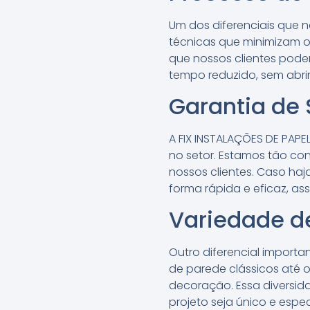
Um dos diferenciais que n
técnicas que minimizam o
que nossos clientes pod
tempo reduzido, sem abri
Garantia de 
A FIX INSTALAÇÕES DE PAPE
no setor. Estamos tão co
nossos clientes. Caso haj
forma rápida e eficaz, as
Variedade d
Outro diferencial import
de parede clássicos até 
decoração. Essa diversida
projeto seja único e espec