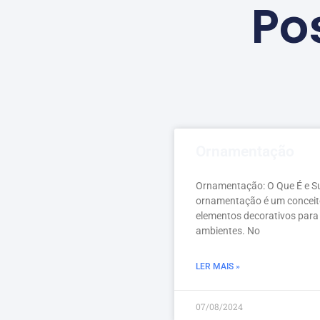
Po
Ornamentação
Ornamentação: O Que É e S
ornamentação é um conceit
elementos decorativos para
ambientes. No
LER MAIS »
07/08/2024