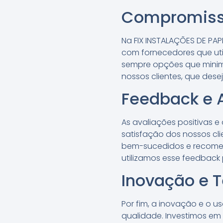
Compromisso
Na FIX INSTALAÇÕES DE PA
com fornecedores que uti
sempre opções que minimi
nossos clientes, que des
Feedback e A
As avaliações positivas e
satisfação dos nossos cli
bem-sucedidos e recomend
utilizamos esse feedback
Inovação e 
Por fim, a inovação e o u
qualidade. Investimos em