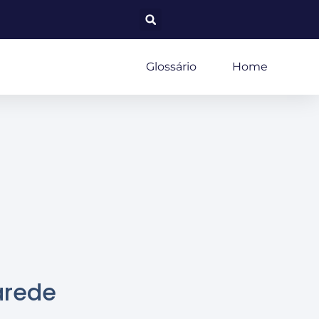
Glossário
Home
arede