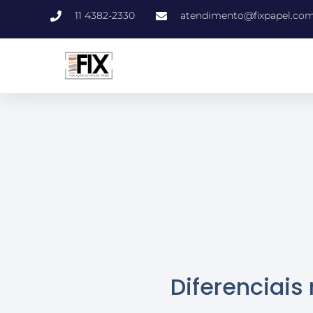
11 4382-2330
atendimento@fixpapel.com
Diferenciais