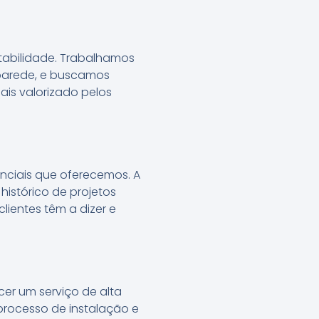
tabilidade. Trabalhamos
 parede, e buscamos
ais valorizado pelos
enciais que oferecemos. A
histórico de projetos
ientes têm a dizer e
cer um serviço de alta
processo de instalação e