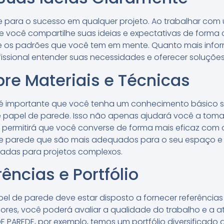
para o sucesso em qualquer projeto. Ao trabalhar com 
 você compartilhe suas ideias e expectativas de forma clar
s e os padrões que você tem em mente. Quanto mais info
ofissional entender suas necessidades e oferecer soluçõ
re Materiais e Técnicas
o, é importante que você tenha um conhecimento básico s
e papel de parede. Isso não apenas ajudará você a toma
ermitirá que você converse de forma mais eficaz com o 
de parede que são mais adequados para o seu espaço e 
adas para projetos complexos.
rências e Portfólio
l de parede deve estar disposto a fornecer referências e
riores, você poderá avaliar a qualidade do trabalho e a 
DE PAREDE, por exemplo, temos um portfólio diversificad