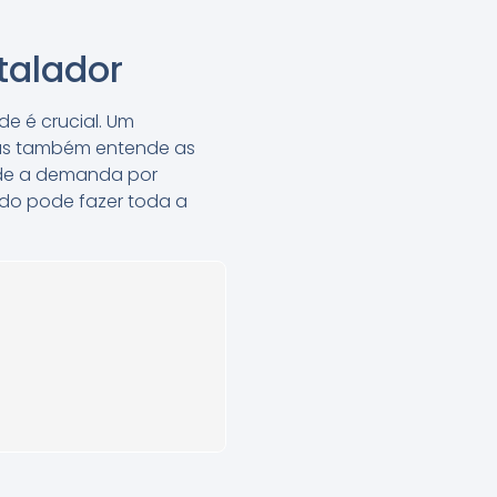
talador
e é crucial. Um
 mas também entende as
onde a demanda por
ido pode fazer toda a