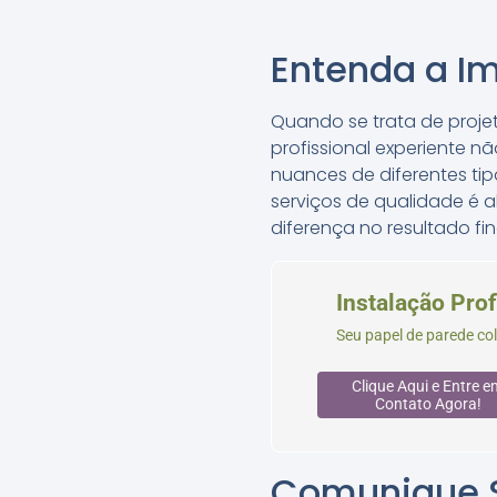
Entenda a Im
Quando se trata de projet
profissional experiente 
nuances de diferentes ti
serviços de qualidade é a
diferença no resultado fin
Instalação Prof
Seu papel de parede co
Clique Aqui e Entre e
Contato Agora!
Comunique S