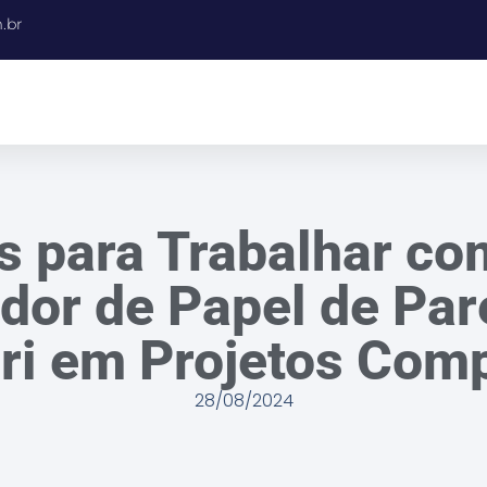
.br
s para Trabalhar c
ador de Papel de Pa
ri em Projetos Com
28/08/2024