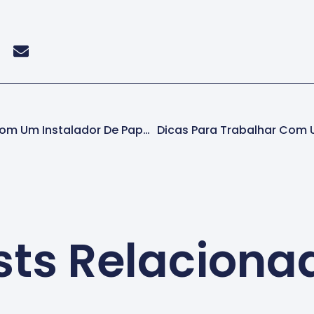
Dicas Para Trabalhar Com Um Instalador De Papel De Parede Em Barueri
sts Relaciona