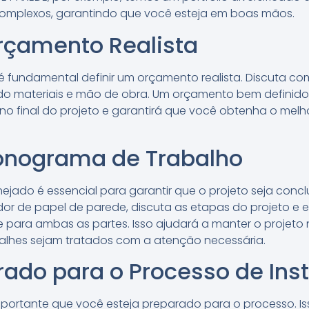
complexos, garantindo que você esteja em boas mãos.
rçamento Realista
, é fundamental definir um orçamento realista. Discuta co
ndo materiais e mão de obra. Um orçamento bem definido 
o final do projeto e garantirá que você obtenha o melho
ronograma de Trabalho
ado é essencial para garantir que o projeto seja concl
dor de papel de parede, discuta as etapas do projeto e
para ambas as partes. Isso ajudará a manter o projeto 
talhes sejam tratados com a atenção necessária.
rado para o Processo de Ins
mportante que você esteja preparado para o processo. Is