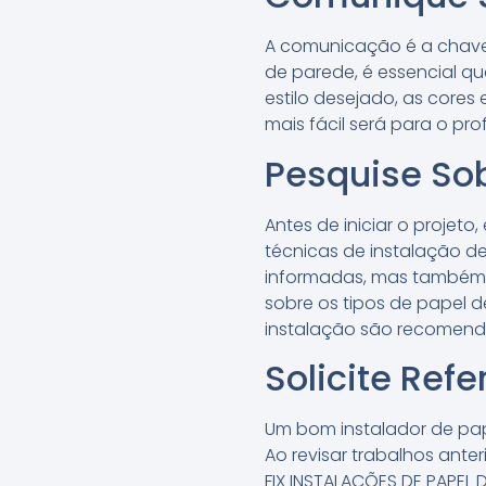
A comunicação é a chave 
de parede, é essencial que
estilo desejado, as core
mais fácil será para o pr
Pesquise Sob
Antes de iniciar o projet
técnicas de instalação d
informadas, mas também p
sobre os tipos de papel 
instalação são recomend
Solicite Refe
Um bom instalador de pape
Ao revisar trabalhos ante
FIX INSTALAÇÕES DE PAPEL 