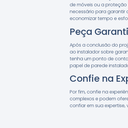
de móveis ou a proteção 
necessário para garantir
economizar tempo e esfor
Peça Garanti
Após a conclusão do proj
ao instalador sobre garan
tenha um ponto de contat
papel de parede instalad
Confie na Ex
Por fim, confie na experi
complexos e podem ofere
confiar em sua expertise,