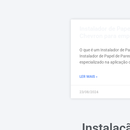
Instalador de Pape
Chevron para emp
O que é um Instalador de P
Instalador de Papel de Pare
especializado na aplicação 
LER MAIS »
23/08/2024
Instalaç