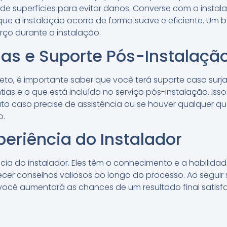
de superfícies para evitar danos. Converse com o instal
 que a instalação ocorra de forma suave e eficiente. U
ço durante a instalação.
as e Suporte Pós-Instalaçã
eto, é importante saber que você terá suporte caso sur
tias e o que está incluído no serviço pós-instalação. Iss
o caso precise de assistência ou se houver qualquer q
o.
periência do Instalador
ência do instalador. Eles têm o conhecimento e a habilida
cer conselhos valiosos ao longo do processo. Ao segui
 você aumentará as chances de um resultado final satisfa