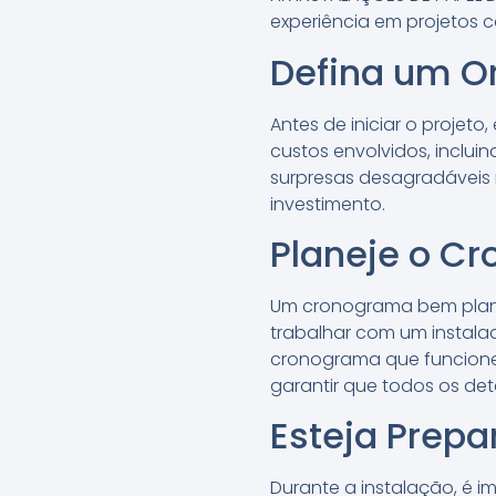
experiência em projetos 
Defina um O
Antes de iniciar o projeto
custos envolvidos, inclui
surpresas desagradáveis n
investimento.
Planeje o C
Um cronograma bem planej
trabalhar com um instala
cronograma que funcione 
garantir que todos os de
Esteja Prepa
Durante a instalação, é i