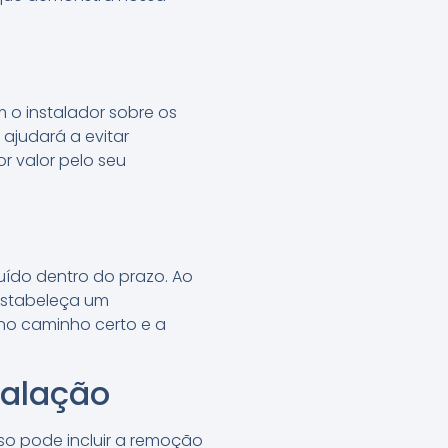
m o instalador sobre os
ajudará a evitar
r valor pelo seu
uído dentro do prazo. Ao
 estabeleça um
no caminho certo e a
talação
so pode incluir a remoção