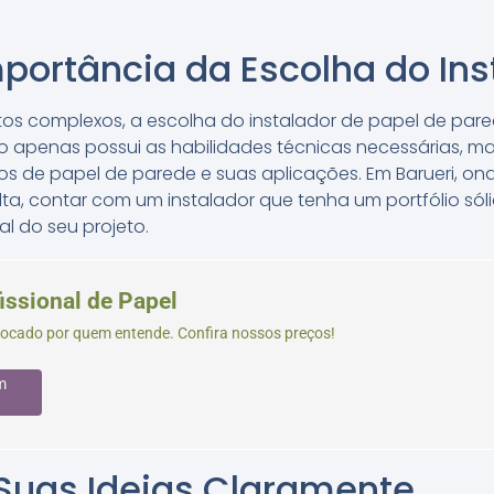
portância da Escolha do Ins
os complexos, a escolha do instalador de papel de pared
não apenas possui as habilidades técnicas necessárias,
pos de papel de parede e suas aplicações. Em Barueri, 
lta, contar com um instalador que tenha um portfólio sól
al do seu projeto.
issional de Papel
locado por quem entende. Confira nossos preços!
m
uas Ideias Claramente