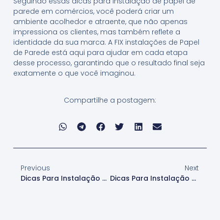
Seguindo essas dicas para instalação de papel de
parede em comércios, você poderá criar um
ambiente acolhedor e atraente, que não apenas
impressiona os clientes, mas também reflete a
identidade da sua marca. A FIX instalações de Papel
de Parede está aqui para ajudar em cada etapa
desse processo, garantindo que o resultado final seja
exatamente o que você imaginou.
Compartilhe a postagem:
Previous
Next
Dicas Para Instalação De Papel De Parede Em Casas
Dicas Para Instalação De Papel De Parede Em Condomínios