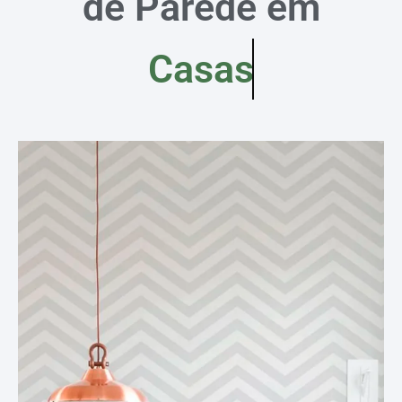
de Parede em
Casas