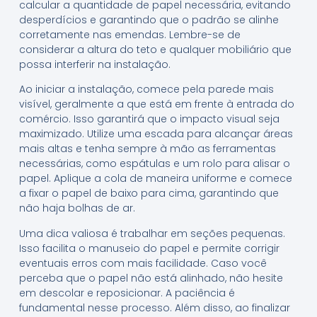
calcular a quantidade de papel necessária, evitando
desperdícios e garantindo que o padrão se alinhe
corretamente nas emendas. Lembre-se de
considerar a altura do teto e qualquer mobiliário que
possa interferir na instalação.
Ao iniciar a instalação, comece pela parede mais
visível, geralmente a que está em frente à entrada do
comércio. Isso garantirá que o impacto visual seja
maximizado. Utilize uma escada para alcançar áreas
mais altas e tenha sempre à mão as ferramentas
necessárias, como espátulas e um rolo para alisar o
papel. Aplique a cola de maneira uniforme e comece
a fixar o papel de baixo para cima, garantindo que
não haja bolhas de ar.
Uma dica valiosa é trabalhar em seções pequenas.
Isso facilita o manuseio do papel e permite corrigir
eventuais erros com mais facilidade. Caso você
perceba que o papel não está alinhado, não hesite
em descolar e reposicionar. A paciência é
fundamental nesse processo. Além disso, ao finalizar