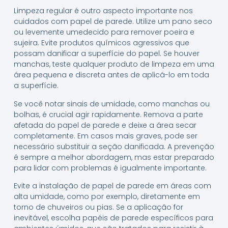
Limpeza regular é outro aspecto importante nos
cuidados com papel de parede. Utilize um pano seco
ou levemente umedecido para remover poeira e
sujeira. Evite produtos químicos agressivos que
possam danificar a superfície do papel. Se houver
manchas, teste qualquer produto de limpeza em uma
área pequena e discreta antes de aplicá-lo em toda
a superfície.
Se você notar sinais de umidade, como manchas ou
bolhas, é crucial agir rapidamente. Remova a parte
afetada do papel de parede e deixe a área secar
completamente. Em casos mais graves, pode ser
necessário substituir a seção danificada. A prevenção
é sempre a melhor abordagem, mas estar preparado
para lidar com problemas é igualmente importante.
Evite a instalação de papel de parede em áreas com
alta umidade, como por exemplo, diretamente em
torno de chuveiros ou pias. Se a aplicação for
inevitável, escolha papéis de parede específicos para