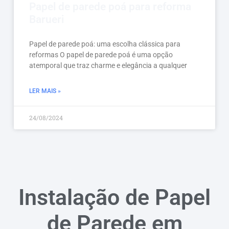
Papel de parede poá para reforma
Barueri
Papel de parede poá: uma escolha clássica para
reformas O papel de parede poá é uma opção
atemporal que traz charme e elegância a qualquer
LER MAIS »
24/08/2024
Instalação de Papel
de Parede em