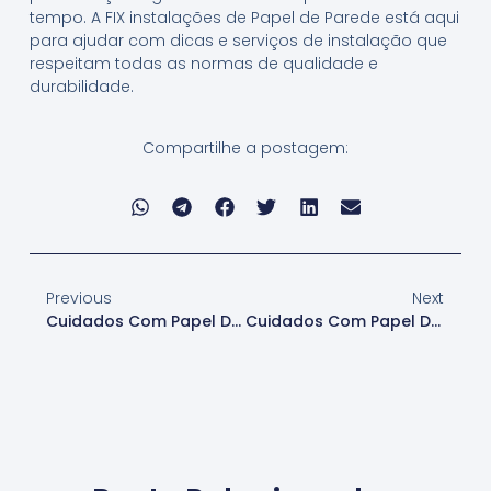
tempo. A FIX instalações de Papel de Parede está aqui
para ajudar com dicas e serviços de instalação que
respeitam todas as normas de qualidade e
durabilidade.
Compartilhe a postagem:
Previous
Next
Cuidados Com Papel De Parede Para Longe Da Luz Direta
Cuidados Com Papel De Parede Para Manutenção