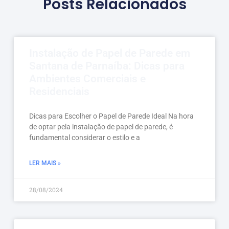
Posts Relacionados
Instalação de Papel de Parede em
Santana de Parnaíba: Dicas para
Ambientes Comerciais e
Residenciais
Dicas para Escolher o Papel de Parede Ideal Na hora
de optar pela instalação de papel de parede, é
fundamental considerar o estilo e a
LER MAIS »
28/08/2024