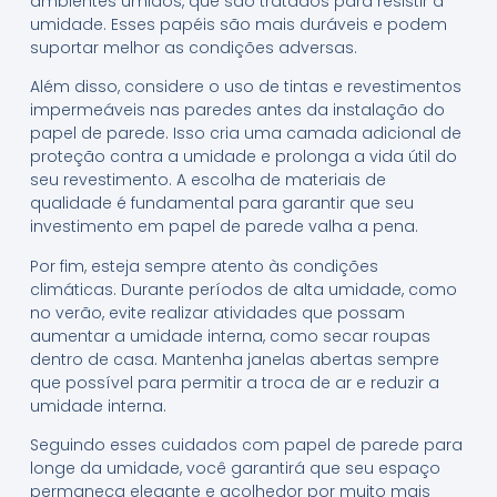
ambientes úmidos, que são tratados para resistir à
umidade. Esses papéis são mais duráveis e podem
suportar melhor as condições adversas.
Além disso, considere o uso de tintas e revestimentos
impermeáveis nas paredes antes da instalação do
papel de parede. Isso cria uma camada adicional de
proteção contra a umidade e prolonga a vida útil do
seu revestimento. A escolha de materiais de
qualidade é fundamental para garantir que seu
investimento em papel de parede valha a pena.
Por fim, esteja sempre atento às condições
climáticas. Durante períodos de alta umidade, como
no verão, evite realizar atividades que possam
aumentar a umidade interna, como secar roupas
dentro de casa. Mantenha janelas abertas sempre
que possível para permitir a troca de ar e reduzir a
umidade interna.
Seguindo esses cuidados com papel de parede para
longe da umidade, você garantirá que seu espaço
permaneça elegante e acolhedor por muito mais