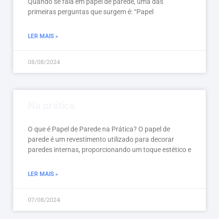
Quando se fala em papel de parede, uma das
primeiras perguntas que surgem é: “Papel
LER MAIS »
08/08/2024
Na prática
O que é Papel de Parede na Prática? O papel de
parede é um revestimento utilizado para decorar
paredes internas, proporcionando um toque estético e
LER MAIS »
07/08/2024