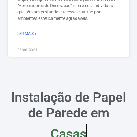
“Apreciadores de Decoração” refere-se a indivíduos
que têm um profundo interesse e paixão por
ambientes esteticamente agradáveis.
LER MAIS »
05/08/2024
Instalação de Papel
de Parede em
Casas