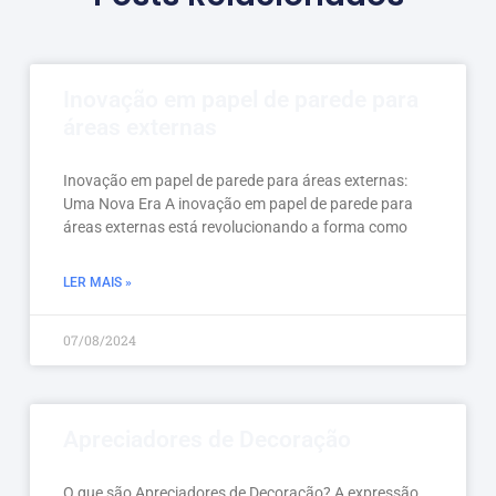
Inovação em papel de parede para
áreas externas
Inovação em papel de parede para áreas externas:
Uma Nova Era A inovação em papel de parede para
áreas externas está revolucionando a forma como
LER MAIS »
07/08/2024
Apreciadores de Decoração
O que são Apreciadores de Decoração? A expressão