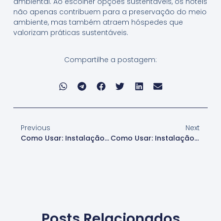
ambiental. Ao escolher opções sustentáveis, os hotéis
não apenas contribuem para a preservação do meio
ambiente, mas também atraem hóspedes que
valorizam práticas sustentáveis.
Compartilhe a postagem:
Previous
Next
Como Usar: Instalação De Papel De Parede Para Garagens
Como Usar: Instalação De Papel De Parede Para Institutos De Educação
Posts Relacionados