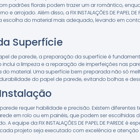
s com padrões florais podem trazer um ar romântico, en
o e arrojado. Além disso, a FIX INSTALAÇÕES DE PAPEL DE
na escolha do material mais adequado, levando em conta
a Superfície
apel de parede, a preparação da superfície é fundament
o inclui a limpeza e a reparação de imperfeições nas pa
do material. Uma superfície bem preparada não só melho
rabilidade do papel de parede, evitando bolhas e de
Instalação
parede requer habilidade e precisão. Existem diferentes 
rede em rolo ou em painéis, que podem ser escolhidas 
ado. A equipe da FIX INSTALAÇÕES DE PAPEL DE PAREDE é es
 cada projeto seja executado com excelência e atenção 