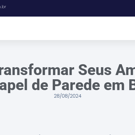
.br
ransformar Seus Am
apel de Parede em B
28/08/2024