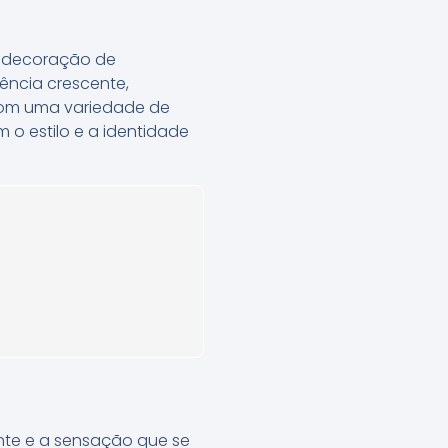
a decoração de
ência crescente,
Com uma variedade de
m o estilo e a identidade
ente e a sensação que se