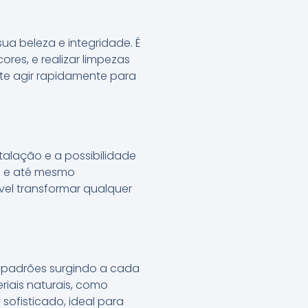
ua beleza e integridade. É
ores, e realizar limpezas
te agir rapidamente para
talação e a possibilidade
te e até mesmo
vel transformar qualquer
 padrões surgindo a cada
riais naturais, como
ofisticado, ideal para