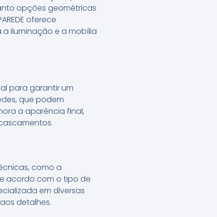
quanto opções geométricas
 PAREDE oferece
 a iluminação e a mobília
al para garantir um
redes, que podem
ra a aparência final,
scascamentos.
técnicas, como a
de acordo com o tipo de
pecializada em diversas
aos detalhes.