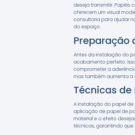
deseja transmitir. Papéi
oferecem um visual modern
consultoria para ajudar 
do espaço.
Preparação d
Antes da instalação do p
acabamento perfeito. Iss
comprometer a aderência 
mas também aumenta a du
Técnicas de 
A instalação do papel de 
aplicação de papel de pa
material e o efeito desej
técnicas, garantindo que