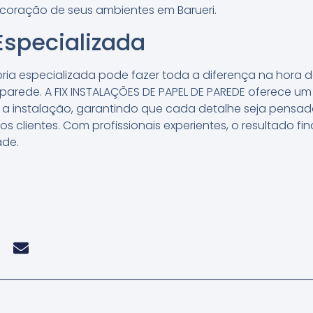
coração de seus ambientes em Barueri.
Especializada
ia especializada pode fazer toda a diferença na hora d
arede. A FIX INSTALAÇÕES DE PAPEL DE PAREDE oferece um
é a instalação, garantindo que cada detalhe seja pensa
s clientes. Com profissionais experientes, o resultado f
ade.