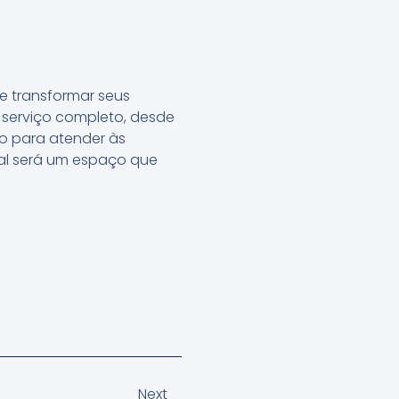
e transformar seus
 serviço completo, desde
do para atender às
inal será um espaço que
Next