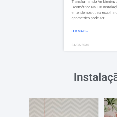
Transformando Ambientes c
Geométrico Na FIX Instalaç
entendemos que a escolha d
geométrico pode ser
LER MAIS »
24/08/2024
Instalaç