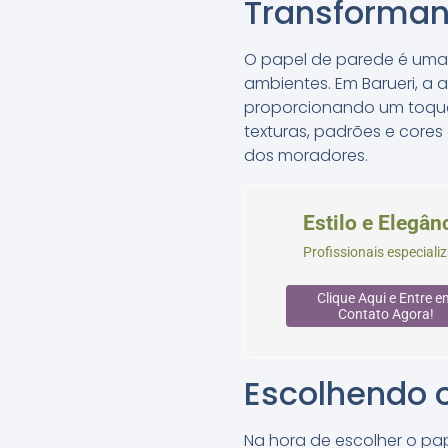
Transforman
O papel de parede é uma 
ambientes. Em Barueri, a
proporcionando um toque
texturas, padrões e cores 
dos moradores.
Estilo e Elegân
Profissionais especial
Clique Aqui e Entre e
Contato Agora!
Escolhendo o
Na hora de escolher o pa