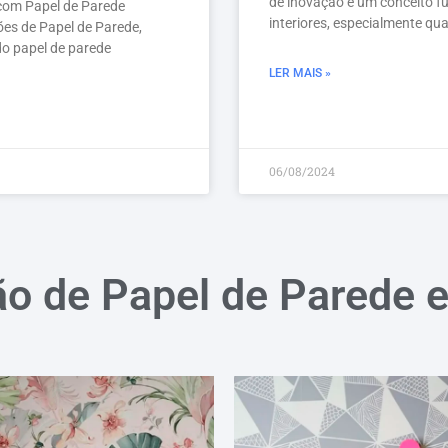
de inovação é um conceito f
om Papel de Parede
interiores, especialmente qu
ões de Papel de Parede,
o papel de parede
LER MAIS »
06/08/2024
ão de Papel de Parede 