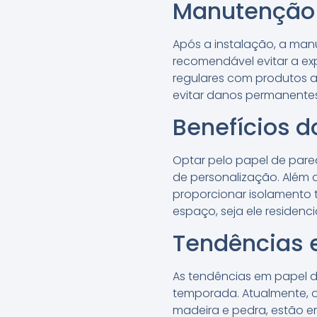
Manutenção
Após a instalação, a manu
recomendável evitar a exp
regulares com produtos a
evitar danos permanentes
Benefícios d
Optar pelo papel de pared
de personalização. Além 
proporcionar isolamento 
espaço, seja ele residenci
Tendências 
As tendências em papel d
temporada. Atualmente, o
madeira e pedra, estão e