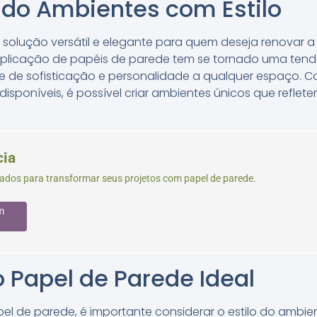
do Ambientes com Estilo
solução versátil e elegante para quem deseja renovar 
 aplicação de papéis de parede tem se tornado uma tend
 de sofisticação e personalidade a qualquer espaço. 
disponíveis, é possível criar ambientes únicos que reflete
cia
izados para transformar seus projetos com papel de parede.
m
 Papel de Parede Ideal
pel de parede, é importante considerar o estilo do ambi