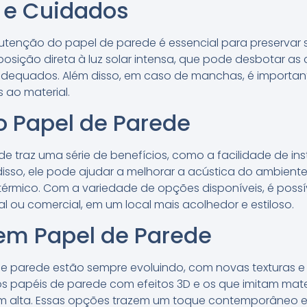
 e Cuidados
tenção do papel de parede é essencial para preservar s
osição direta à luz solar intensa, que pode desbotar as c
dequados. Além disso, em caso de manchas, é importan
 ao material.
o Papel de Parede
e traz uma série de benefícios, como a facilidade de ins
disso, ele pode ajudar a melhorar a acústica do ambien
térmico. Com a variedade de opções disponíveis, é possí
al ou comercial, em um local mais acolhedor e estiloso.
em Papel de Parede
e parede estão sempre evoluindo, com novas texturas e
s papéis de parede com efeitos 3D e os que imitam mate
m alta. Essas opções trazem um toque contemporâneo e s