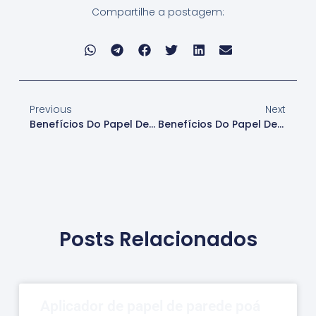
Compartilhe a postagem:
Previous
Next
Benefícios Do Papel De Parede Adesivo
Benefícios Do Papel De Parede Com Padrão Floral
Posts Relacionados
Aplicador de papel de parede poá