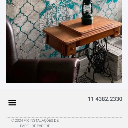
11 4382.2330
© 2024 FIX INSTALAÇÕES DE
PAPEL DE PAREDE