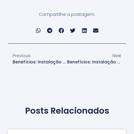
Compartilhe a postagem:
Previous
Next
Benefícios: Instalação De Papel De Parede Para Bibliotecas
Benefícios: Instalação De Papel De Parede Para Centros Religiosos
Posts Relacionados