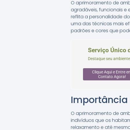
O aprimoramento de ambie
agradáveis, funcionais e 
reflita a personalidade 
uma das técnicas mais ef
padrões e cores que po
Serviço Único 
Destaque seu ambiente
Clique Aqui e Entre e
Contato Agora!
Importância
O aprimoramento de ambi
indivíduos que os habit
relaxamento e até mesmo i