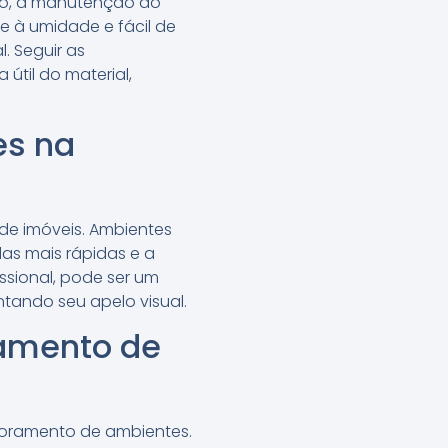
po, a manutenção do
e à umidade e fácil de
. Seguir as
útil do material,
es na
de imóveis. Ambientes
as mais rápidas e a
ssional, pode ser um
tando seu apelo visual.
ramento de
imoramento de ambientes.