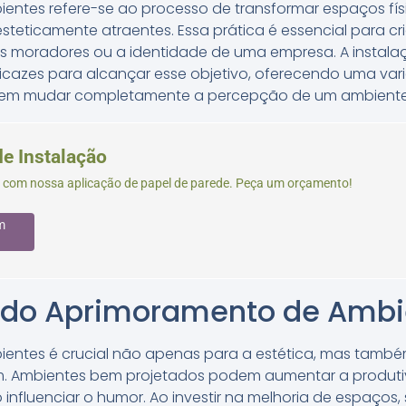
ntes refere-se ao processo de transformar espaços fís
esteticamente atraentes. Essa prática é essencial para c
dos moradores ou a identidade de uma empresa. A instal
icazes para alcançar esse objetivo, oferecendo uma vari
dem mudar completamente a percepção de um ambiente
de Instalação
 com nossa aplicação de papel de parede. Peça um orçamento!
m
 do Aprimoramento de Ambi
entes é crucial não apenas para a estética, mas tamb
am. Ambientes bem projetados podem aumentar a produti
nfluenciar o humor. Ao investir na melhoria de espaços, 