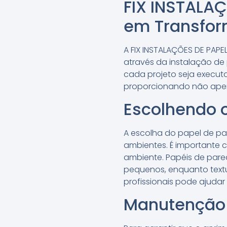
FIX INSTALAÇ
em Transfo
A FIX INSTALAÇÕES DE PA
através da instalação de
cada projeto seja execut
proporcionando não apen
Escolhendo o
A escolha do papel de p
ambientes. É importante c
ambiente. Papéis de par
pequenos, enquanto textu
profissionais pode ajudar
Manutenção 