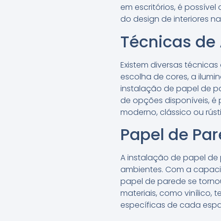
em escritórios, é possível
do design de interiores na
Técnicas de
Existem diversas técnicas
escolha de cores, a ilum
instalação de papel de p
de opções disponíveis, é 
moderno, clássico ou rúst
Papel de Par
A instalação de papel de
ambientes. Com a capacid
papel de parede se tornou
materiais, como vinílico,
específicas de cada esp