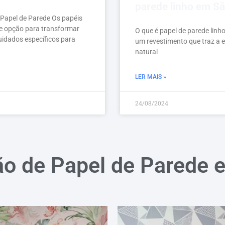
parede linho em S
 Papel de Parede Os papéis
e opção para transformar
O que é papel de parede linho
idados específicos para
um revestimento que traz a e
natural
LER MAIS »
24/08/2024
ão de Papel de Parede 