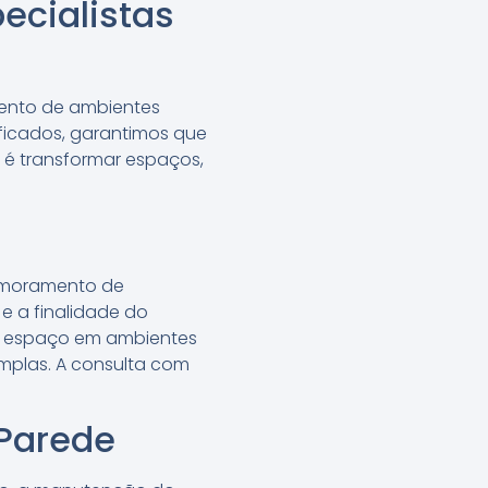
ecialistas
mento de ambientes
ificados, garantimos que
 é transformar espaços,
rimoramento de
e a finalidade do
e espaço em ambientes
mplas. A consulta com
 Parede