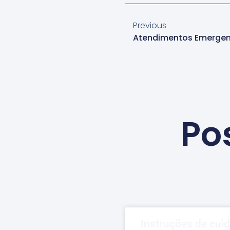
Previous
Atendimentos Emergen
Po
Instruções de cui