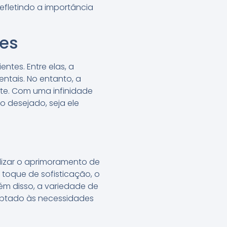
refletindo a importância
es
ntes. Entre elas, a
ntais. No entanto, a
te. Com uma infinidade
o desejado, seja ele
lizar o aprimoramento de
toque de sofisticação, o
lém disso, a variedade de
daptado às necessidades