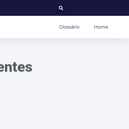
Glossário
Home
entes