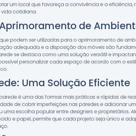
 criar um local que favoreça a convivência e a eficiência, 
 vida cotidiana.
 Aprimoramento de Ambient
 que podem ser utilizadas para o aprimoramento de ambie
inação adequada e a disposição dos móveis são fundame
arede se destaca como uma solução versátil e impactan
possível personalizar cada espaço de acordo com o estil
ico.
ede: Uma Solução Eficiente
 parede é uma das formas mais práticas e rápidas de rea
ade de cobrir imperfeições nas paredes e adicionar um 
 uma escolha popular entre designers e proprietários. A
 tecido e papel, permite que cada projeto seja único e a
aço.