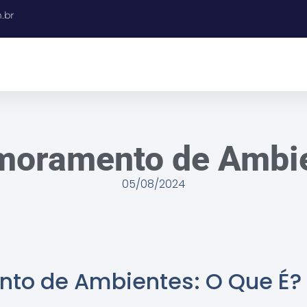
.br
moramento de Ambi
05/08/2024
to de Ambientes: O Que É?