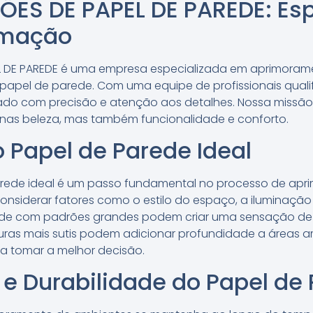
ÕES DE PAPEL DE PAREDE: Esp
rmação
PEL DE PAREDE é uma empresa especializada em aprimora
 papel de parede. Com uma equipe de profissionais qual
ado com precisão e atenção aos detalhes. Nossa missão
as beleza, mas também funcionalidade e conforto.
 Papel de Parede Ideal
arede ideal é um passo fundamental no processo de ap
onsiderar fatores como o estilo do espaço, a iluminação 
ede com padrões grandes podem criar uma sensação d
ras mais sutis podem adicionar profundidade a áreas a
 a tomar a melhor decisão.
e Durabilidade do Papel de