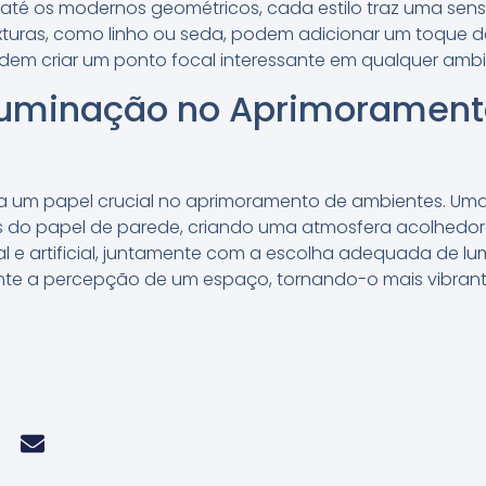
is até os modernos geométricos, cada estilo traz uma se
turas, como linho ou seda, podem adicionar um toque d
em criar um ponto focal interessante em qualquer ambi
Iluminação no Aprimorament
 um papel crucial no aprimoramento de ambientes. Um
as do papel de parede, criando uma atmosfera acolhedor
l e artificial, juntamente com a escolha adequada de lu
te a percepção de um espaço, tornando-o mais vibrant