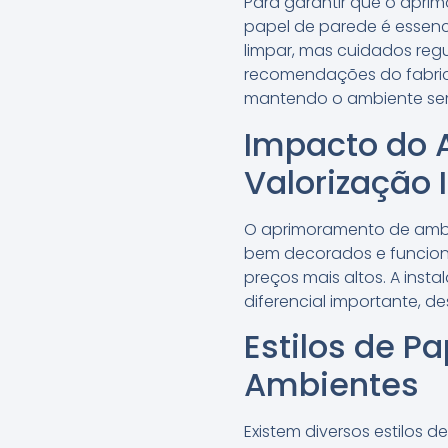
Para garantir que o apr
papel de parede é essenci
limpar, mas cuidados regu
recomendações do fabrican
mantendo o ambiente se
Impacto do 
Valorização 
O aprimoramento de ambie
bem decorados e funcion
preços mais altos. A inst
diferencial importante, 
Estilos de P
Ambientes
Existem diversos estilos