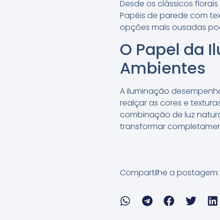
Desde os clássicos flora
Papéis de parede com tex
opções mais ousadas pod
O Papel da 
Ambientes
A iluminação desempenha
realçar as cores e textur
combinação de luz natura
transformar completamen
Compartilhe a postagem: