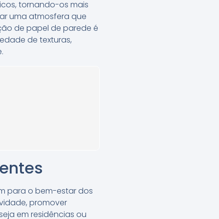
icos, tornando-os mais
riar uma atmosfera que
ação de papel de parede é
edade de texturas,
.
entes
ém para o bem-estar dos
vidade, promover
seja em residências ou