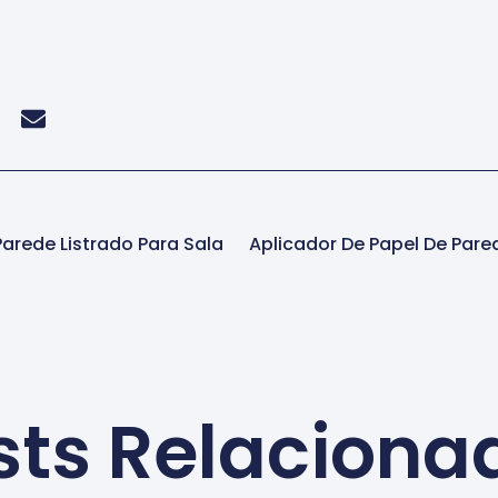
Parede Listrado Para Sala
Aplicador De Papel De Pare
sts Relaciona