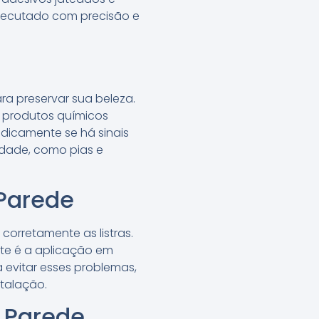
 executado com precisão e
ra preservar sua beleza.
 produtos químicos
iodicamente se há sinais
dade, como pias e
 Parede
corretamente as listras.
nte é a aplicação em
 evitar esses problemas,
stalação.
 Parede