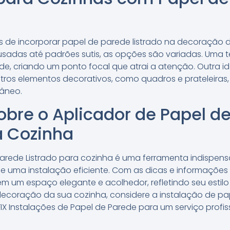
s de incorporar papel de parede listrado na decoração 
adas até padrões sutis, as opções são variadas. Uma t
de, criando um ponto focal que atrai a atenção. Outra ide
tros elementos decorativos, como quadros e prateleiras,
âneo.
bre o Aplicador de Papel d
a Cozinha
Parede Listrado para cozinha é uma ferramenta indispe
 uma instalação eficiente. Com as dicas e informações c
m um espaço elegante e acolhedor, refletindo seu estilo
coração da sua cozinha, considere a instalação de pap
X Instalações de Papel de Parede para um serviço profiss