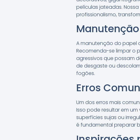
películas jateadas. Nossa
profissionalismo, transf
Manutenção 
A manutenção do papel de
Recomenda-se limpar o p
agressivos que possam dan
de desgaste ou descolam
fogões.
Erros Comun
Um dos erros mais comuns 
Isso pode resultar em um 
superfícies sujas ou irre
é fundamental preparar be
Inspirações