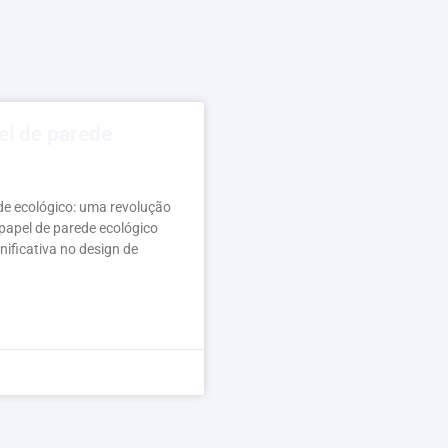
el de parede
de ecológico: uma revolução
papel de parede ecológico
ificativa no design de