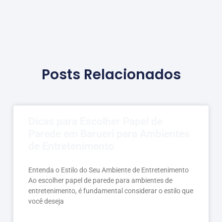
Posts Relacionados
Dicas para Escolher Papel de
Parede em Barueri para Ambientes
de Entretenimento
Entenda o Estilo do Seu Ambiente de Entretenimento
Ao escolher papel de parede para ambientes de
entretenimento, é fundamental considerar o estilo que
você deseja